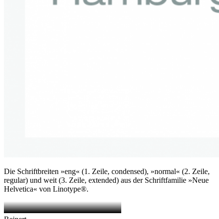
Die Schriftbreiten »eng« (1. Zeile, condensed), »normal« (2. Zeile,
regular) und weit (3. Zeile, extended) aus der Schriftfamilie »Neue
Helvetica« von Linotype®.