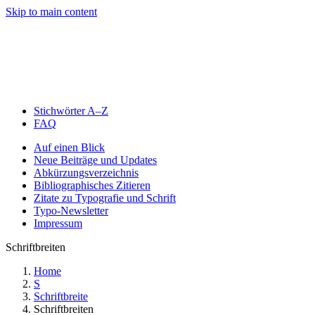
Skip to main content
Stichwörter A–Z
FAQ
Auf einen Blick
Neue Beiträge und Updates
Abkürzungsverzeichnis
Bibliographisches Zitieren
Zitate zu Typografie und Schrift
Typo-Newsletter
Impressum
Schriftbreiten
Home
S
Schriftbreite
Schriftbreiten