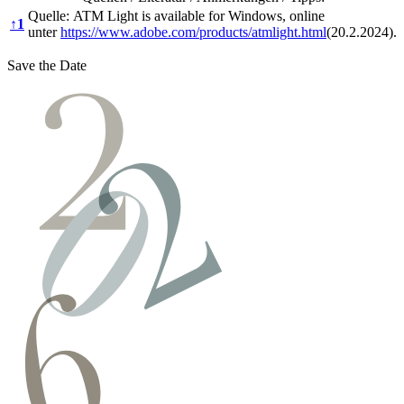
Quelle: ATM Light is available for Windows, online
↑
1
unter
https://www.adobe.com/products/atmlight.html
(20.2.2024).
Save the Date