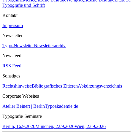
Typografie und Schrift
Kontakt
Impressum
Newsletter
Typo-Newsletter
Newsletterarchiv
Newsfeed
RSS Feed
Sonstiges
Rechtshinweise
Bibliografisches Zitieren
Abkürzungsverzeichnis
Corporate Websites
Atelier Beinert | Berlin
Typoakademie.de
Typografie-Seminare
Berlin, 16.9.2026
München, 22.9.2026
Wien, 23.9.2026