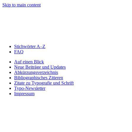
Skip to main content
Stichwörter A–Z
FAQ
Auf einen Blick
Neue Beiträge und Updates
Abkürzungsverzeichnis
Bibliographisches Zitieren
Zitate zu Typografie und Schrift
Typo-Newsletter
Impressum