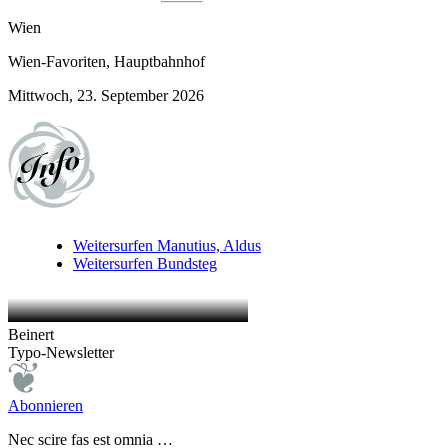
Wien
Wien-Favoriten, Hauptbahnhof
Mittwoch, 23. September 2026
Weitersurfen
Manutius, Aldus
Weitersurfen
Bundsteg
Beinert
Typo-Newsletter
Abonnieren
Nec scire fas est omnia …