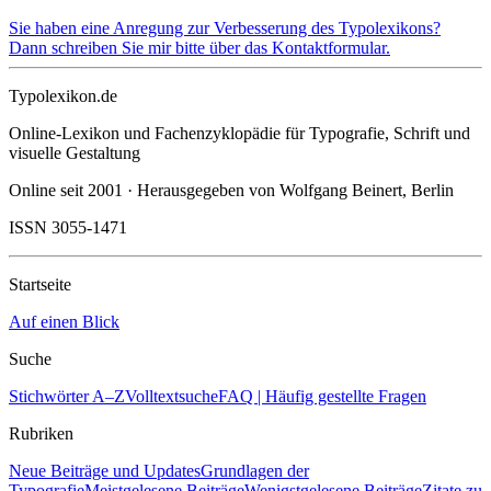
Sie haben eine Anregung zur Verbesserung des Typolexikons?
Dann schreiben Sie mir bitte über das Kontaktformular.
Typolexikon.de
Online-Lexikon und Fachenzyklopädie für Typografie, Schrift und
visuelle Gestaltung
Online seit 2001 · Herausgegeben von Wolfgang Beinert, Berlin
ISSN 3055-1471
Startseite
Auf einen Blick
Suche
Stichwörter A–Z
Volltextsuche
FAQ | Häufig gestellte Fragen
Rubriken
Neue Beiträge und Updates
Grundlagen der
Typografie
Meistgelesene Beiträge
Wenigstgelesene Beiträge
Zitate zu