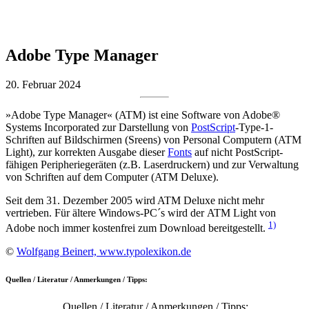
Adobe Type Manager
20. Februar 2024
»Adobe Type Manager« (ATM) ist eine Software von Adobe®
Systems Incorporated zur Darstellung von
PostScript
-Type-1-
Schriften auf Bildschirmen (Sreens) von Personal Computern (ATM
Light), zur korrekten Ausgabe dieser
Fonts
auf nicht PostScript-
fähigen Peripheriegeräten (z.B. Laserdruckern) und zur Verwaltung
von Schriften auf dem Computer (ATM Deluxe).
Seit dem 31. Dezember 2005 wird ATM Deluxe nicht mehr
vertrieben. Für ältere Windows-PC´s wird der ATM Light von
1)
Adobe noch immer kostenfrei zum Download bereitgestellt.
©
Wolfgang Beinert, www.typolexikon.de
Quellen / Literatur / Anmerkungen / Tipps:
Quellen / Literatur / Anmerkungen / Tipps: