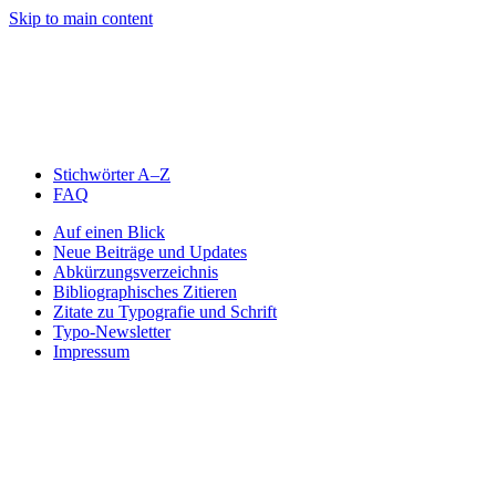
Skip to main content
Stichwörter A–Z
FAQ
Auf einen Blick
Neue Beiträge und Updates
Abkürzungsverzeichnis
Bibliographisches Zitieren
Zitate zu Typografie und Schrift
Typo-Newsletter
Impressum