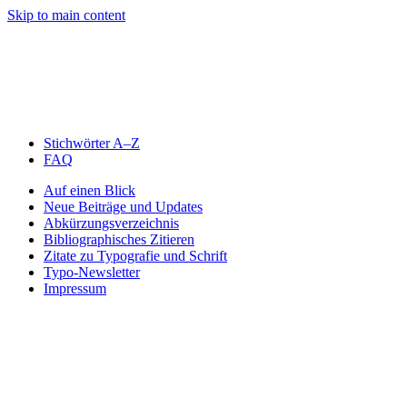
Skip to main content
Stichwörter A–Z
FAQ
Auf einen Blick
Neue Beiträge und Updates
Abkürzungsverzeichnis
Bibliographisches Zitieren
Zitate zu Typografie und Schrift
Typo-Newsletter
Impressum