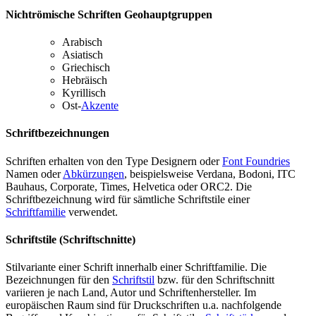
Nichtrömische Schriften Geohauptgruppen
Arabisch
Asiatisch
Griechisch
Hebräisch
Kyrillisch
Ost-
Akzente
Schriftbezeichnungen
Schriften erhalten von den Type Designern oder
Font Foundries
Namen oder
Abkürzungen
, beispielsweise Verdana, Bodoni, ITC
Bauhaus, Corporate, Times, Helvetica oder ORC2. Die
Schriftbezeichnung wird für sämtliche Schriftstile einer
Schriftfamilie
verwendet.
Schriftstile (Schriftschnitte)
Stilvariante einer Schrift innerhalb einer Schriftfamilie. Die
Bezeichnungen für den
Schriftstil
bzw. für den Schriftschnitt
variieren je nach Land, Autor und Schriftenhersteller. Im
europäischen Raum sind für Druckschriften u.a. nachfolgende