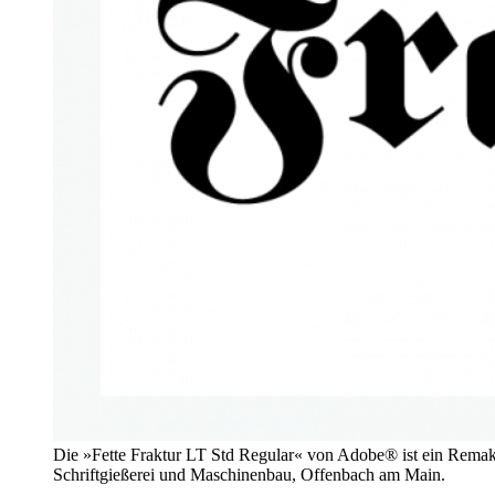
Die »Fette Fraktur LT Std Regular« von Adobe® ist ein Remake
Schriftgießerei und Maschinenbau, Offenbach am Main.