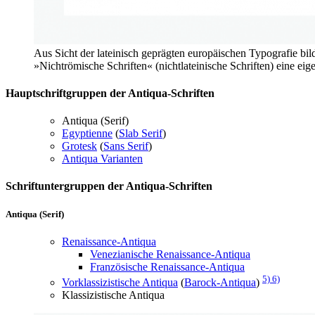
Aus Sicht der lateinisch geprägten europäischen Typografie bi
»Nichtrömische Schriften« (nichtlateinische Schriften) eine eig
Hauptschriftgruppen der Antiqua-Schriften
Antiqua (Serif)
Egyptienne
(
Slab Serif
)
Grotesk
(
Sans Serif
)
Antiqua Varianten
Schriftuntergruppen der Antiqua-Schriften
Antiqua (Serif)
Renaissance-Antiqua
Venezianische Renaissance-Antiqua
Französische Renaissance-Antiqua
5)
6)
Vorklassizistische Antiqua
(
Barock-Antiqua
)
Klassizistische Antiqua