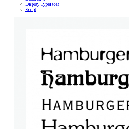
Display Typefaces
Script