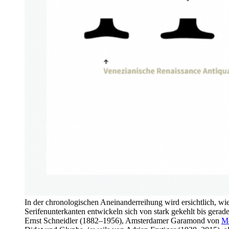
In der chronologischen Aneinanderreihung wird ersichtlich, wie
Serifenunterkanten entwickeln sich von stark gekehlt bis gerad
Ernst Schneidler (1882–1956), Amsterdamer Garamond von
Mo