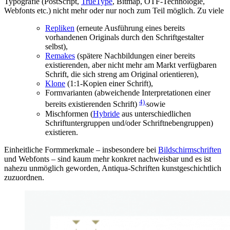
Typografie (PostScript,
TrueType
, Bitmap, OTF-Technologie,
Webfonts etc.) nicht mehr oder nur noch zum Teil möglich. Zu viele
Repliken
(erneute Ausführung eines bereits
vorhandenen Originals durch den Schriftgestalter
selbst),
Remakes
(spätere Nachbildungen einer bereits
existierenden, aber nicht mehr am Markt verfügbaren
Schrift, die sich streng am Original orientieren),
Klone
(1:1-Kopien einer Schrift),
Formvarianten (abweichende Interpretationen einer
4)
bereits existierenden Schrift)
sowie
Mischformen (
Hybride
aus unterschiedlichen
Schriftuntergruppen und/oder Schriftnebengruppen)
existieren.
Einheitliche Formmerkmale – insbesondere bei
Bildschirmschriften
und Webfonts – sind kaum mehr konkret nachweisbar und es ist
nahezu unmöglich geworden, Antiqua-Schriften kunstgeschichtlich
zuzuordnen.