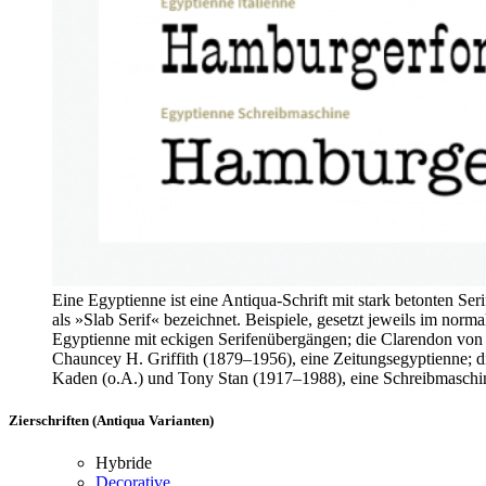
Eine Egyptienne ist eine Antiqua-Schrift mit stark betonten Ser
als »Slab Serif« bezeichnet. Beispiele, gesetzt jeweils im nor
Egyptienne mit eckigen Serifenübergängen; die Clarendon von
Chauncey H. Griffith (1879–1956), eine Zeitungsegyptienne; di
Kaden (o.A.) und Tony Stan (1917–1988), eine Schreibmaschin
Zierschriften (Antiqua Varianten)
Hybride
Decorative