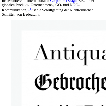
Insbesondere im internationalen
Corporate Design
, z.B. in der
globalen Produkt-, Unternehmens-, GO- und NGO-
1)
Kommunikation,
ist die Schriftgattung der Nichtrömischen
Schriften von Bedeutung.