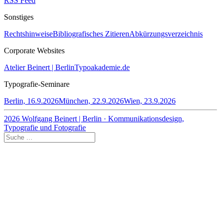
RSS Feed
Sonstiges
Rechtshinweise
Bibliografisches Zitieren
Abkürzungsverzeichnis
Corporate Websites
Atelier Beinert | Berlin
Typoakademie.de
Typografie-Seminare
Berlin, 16.9.2026
München, 22.9.2026
Wien, 23.9.2026
2026 Wolfgang Beinert | Berlin · Kommunikationsdesign,
Typografie und Fotografie