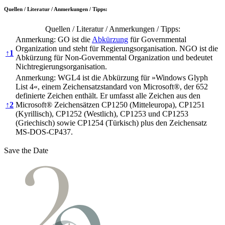
Quellen / Literatur / Anmerkungen / Tipps:
Quellen / Literatur / Anmerkungen / Tipps:
Anmerkung: GO ist die
Abkürzung
für Governmental
Organization und steht für Regierungsorganisation. NGO ist die
↑
1
Abkürzung für Non-Governmental Organization und bedeutet
Nichtregierungsorganisation.
Anmerkung: WGL4 ist die Abkürzung für »Windows Glyph
List 4«, einem Zeichensatzstandard von Microsoft®, der 652
definierte Zeichen enthält. Er umfasst alle Zeichen aus den
↑
2
Microsoft® Zeichensätzen CP1250 (Mitteleuropa), CP1251
(Kyrillisch), CP1252 (Westlich), CP1253 und CP1253
(Griechisch) sowie CP1254 (Türkisch) plus den Zeichensatz
MS-DOS-CP437.
Save the Date