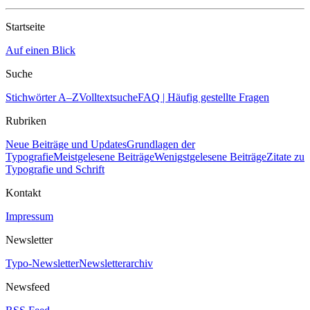
Startseite
Auf einen Blick
Suche
Stichwörter A–Z
Volltextsuche
FAQ | Häufig gestellte Fragen
Rubriken
Neue Beiträge und Updates
Grundlagen der
Typografie
Meistgelesene Beiträge
Wenigstgelesene Beiträge
Zitate zu
Typografie und Schrift
Kontakt
Impressum
Newsletter
Typo-Newsletter
Newsletterarchiv
Newsfeed