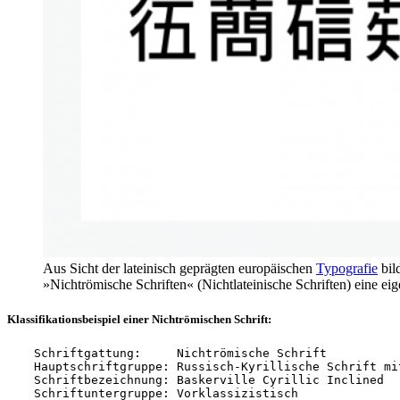
Aus Sicht der lateinisch geprägten europäischen
Typografie
bil
»Nichtrömische Schriften« (Nichtlateinische Schriften) eine eig
Klassifikationsbeispiel einer Nichtrömischen Schrift:
Schriftgattung:     Nichtrömische Schrift

Hauptschriftgruppe: Russisch-Kyrillische Schrift mit
Schriftbezeichnung: Baskerville Cyrillic Inclined

Schriftuntergruppe: Vorklassizistisch
