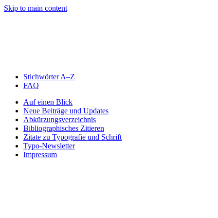
Skip to main content
Stichwörter A–Z
FAQ
Auf einen Blick
Neue Beiträge und Updates
Abkürzungsverzeichnis
Bibliographisches Zitieren
Zitate zu Typografie und Schrift
Typo-Newsletter
Impressum