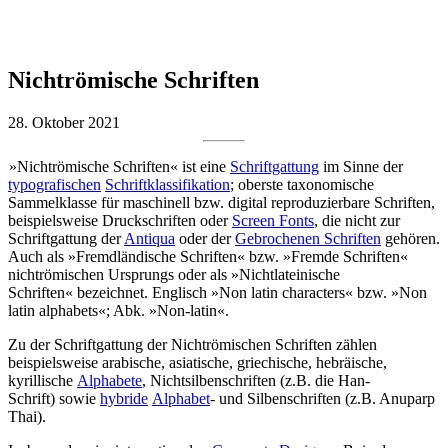
Nichtrömische Schriften
28. Oktober 2021
»Nichtrömische Schriften« ist eine
Schriftgattung
im Sinne der
typografischen
Schriftklassifikation
; oberste taxonomische
Sammelklasse für maschinell bzw. digital reproduzierbare Schriften,
beispielsweise Druckschriften oder
Screen Fonts
, die nicht zur
Schriftgattung der
Antiqua
oder der
Gebrochenen Schriften
gehören.
Auch als »Fremdländische Schriften« bzw. »Fremde Schriften«
nichtrömischen Ursprungs oder als »Nichtlateinische
Schriften« bezeichnet. Englisch »Non latin characters« bzw. »Non
latin alphabets«; Abk. »Non-latin«.
Zu der Schriftgattung der Nichtrömischen Schriften zählen
beispielsweise arabische, asiatische, griechische, hebräische,
kyrillische
Alphabete
, Nichtsilbenschriften (z.B. die Han-
Schrift) sowie
hybride
Alphabet
- und Silbenschriften (z.B. Anuparp
Thai).