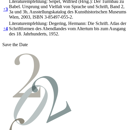
Literaturempfehlung: Seipel, Wilfried (Hrsg.): Der Turmbau zu
Babel. Ursprung und Vielfalt von Sprache und Schrift, Band 2,
↑
3
3a und 3b, Ausstellungskatalog des Kunsthistorischen Museums
Wien, 2003, ISBN 3-85497-055-2.
Literaturempfehlung: Degering, Hermann: Die Schrift. Atlas der
↑
4
Schriftformen des Abendlandes vom Altertum bis zum Ausgang
des 18. Jahrhunderts, 1952.
Save the Date