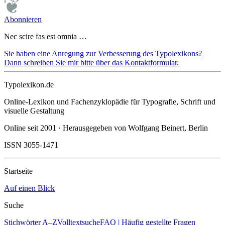
Abonnieren
Nec scire fas est omnia …
Sie haben eine Anregung zur Verbesserung des Typolexikons?
Dann schreiben Sie mir bitte über das Kontaktformular.
Typolexikon.de
Online-Lexikon und Fachenzyklopädie für Typografie, Schrift und
visuelle Gestaltung
Online seit 2001 · Herausgegeben von Wolfgang Beinert, Berlin
ISSN 3055-1471
Startseite
Auf einen Blick
Suche
Stichwörter A–Z
Volltextsuche
FAQ | Häufig gestellte Fragen