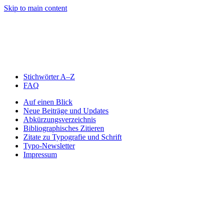
Skip to main content
Stichwörter A–Z
FAQ
Auf einen Blick
Neue Beiträge und Updates
Abkürzungsverzeichnis
Bibliographisches Zitieren
Zitate zu Typografie und Schrift
Typo-Newsletter
Impressum