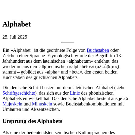
Alphabet
25. Juli 2025
Ein »Alphabet« ist die geordnete Folge von
Buchstaben
oder
Zeichen einer Sprache. Etymologisch wurde der Begriff im 13.
Jahrhundert aus dem lateinischen »alphabetum« entlehnt, das
wiederum aus dem altgriechischen »alphábētos« (ἀλφάβητος)
stammt – gebildet aus »alpha« und »beta«, den ersten beiden
Buchstaben des griechischen Alphabets.
Die deutsche Schrift basiert auf dem lateinischen Alphabet (siehe
Schriftgeschichte
), das sich aus der
Linie
des phönizischen
Alphabets entwickelt hat. Das deutsche Alphabet besteht aus je 26
Majuskeln
und
Minuskeln
sowie Buchstabenkombinationen mit
Umlauten und Akzentzeichen.
Ursprung des Alphabets
Als eine der bedeutendsten semitischen Kultursprachen des