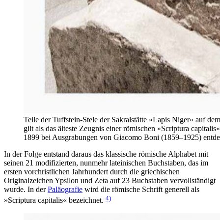
Teile der Tuffstein-Stele der Sakralstätte »Lapis Niger« au
gilt als das älteste Zeugnis einer römischen »Scriptura capitali
1899 bei Ausgrabungen von Giacomo Boni (1859–1925) entde
In der Folge entstand daraus das klassische römische Alphabet mit
seinen 21 modifizierten, nunmehr lateinischen Buchstaben, das im
ersten vorchristlichen Jahrhundert durch die griechischen
Originalzeichen Ypsilon und Zeta auf 23 Buchstaben vervollständigt
wurde. In der
Paläografie
wird die römische Schrift generell als
4)
»Scriptura capitalis« bezeichnet.