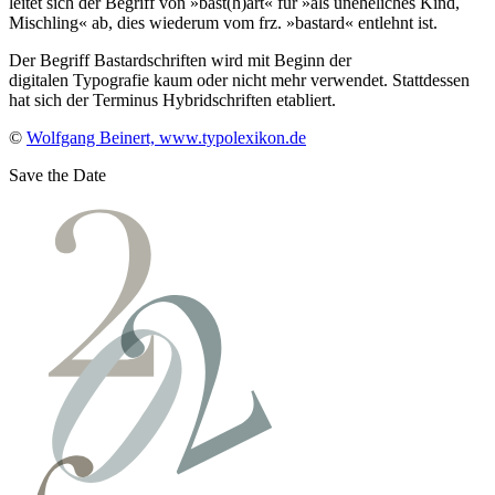
leitet sich der Begriff von »bast(h)art« für »als uneheliches Kind,
Mischling« ab, dies wiederum vom frz. »bastard« entlehnt ist.
Der Begriff Bastardschriften wird mit Beginn der
digitalen Typografie kaum oder nicht mehr verwendet. Stattdessen
hat sich der Terminus Hybridschriften etabliert.
©
Wolfgang Beinert, www.typolexikon.de
Save the Date