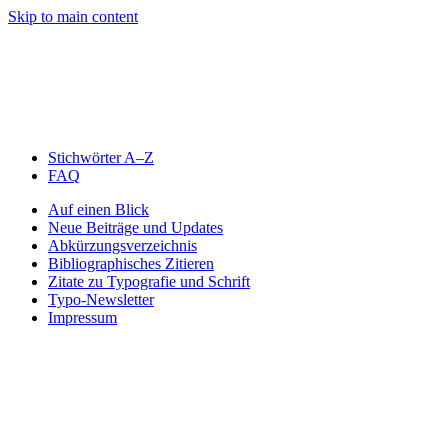
Skip to main content
Stichwörter A–Z
FAQ
Auf einen Blick
Neue Beiträge und Updates
Abkürzungsverzeichnis
Bibliographisches Zitieren
Zitate zu Typografie und Schrift
Typo-Newsletter
Impressum