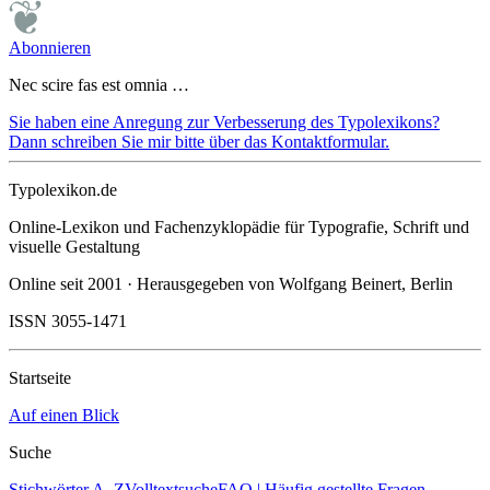
Abonnieren
Nec scire fas est omnia …
Sie haben eine Anregung zur Verbesserung des Typolexikons?
Dann schreiben Sie mir bitte über das Kontaktformular.
Typolexikon.de
Online-Lexikon und Fachenzyklopädie für Typografie, Schrift und
visuelle Gestaltung
Online seit 2001 · Herausgegeben von Wolfgang Beinert, Berlin
ISSN 3055-1471
Startseite
Auf einen Blick
Suche
Stichwörter A–Z
Volltextsuche
FAQ | Häufig gestellte Fragen