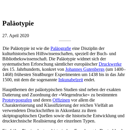
Paläotypie
27. April 2020
Die Paläotypie ist wie die
Paläografie
eine Disziplin der
kulturhistorischen Hilfswissenschaften, speziell der Buch- und
Bibliothekswissenschaft. Die Paläotypie widmet sich der
systematischen Erforschung sämtlicher europäischer
Druckwerke
des 15. Jahrhunderts, konkret von
Johannes Gutenbergs
(um 1400–
1468) frühesten Straßburger Experimenten um 1438 bis in das Jahr
1500, mit dem die sogenannte
Inkunabelzeit
endet.
Hauptthemen der paläotypischen Studien sind neben der exakten
Datierung und Zuordnung der »Wiegendrucke« zu bestimmten
Prototypografen
und deren
Offizinen
vor allem die
Charakterisierung und Klassifizierung der reichen Vielfalt an
verwendeten Druckschriften in Akkordanz zu ihren
skriptographischen Quellen sowie die historische Entwicklung und
drucktechnische Realisierung der einzelnen Typen.