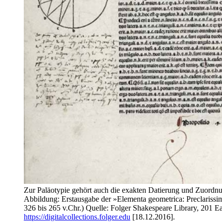
Zur Paläotypie gehört auch die exakten Datierung und Zuordn
Abbildung: Erstausgabe der »Elementa geometrica: Preclarissim
326 bis 265 v.Chr.) Quelle: Folger Shakespeare Library, 201 
https://digitalcollections.folger.edu
[18.12.2016].