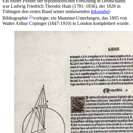
Ein früher Pionier der typohistorischen Forschung in Deutschland
war Ludwig Friedrich Theodor Hain (1781–1836), der 1826 in
Tübingen den ersten Band seiner umfassenden
Inkunabel
-
1)
Bibliographie
vorlegte; ein Mammut-Unterfangen, das 1895 von
Walter Arthur Copinger (1847-1910) in London komplettiert wurde.