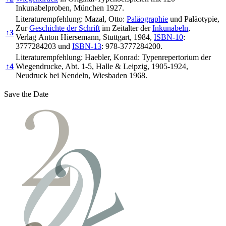
Inkunabelproben, München 1927.
Literaturempfehlung: Mazal, Otto:
Paläographie
und Paläotypie,
Zur
Geschichte der Schrift
im Zeitalter der
Inkunabeln
,
↑
3
Verlag Anton Hiersemann, Stuttgart, 1984,
ISBN-10
:
3777284203 und
ISBN-13
: 978-3777284200.
Literaturempfehlung: Haebler, Konrad: Typenrepertorium der
↑
4
Wiegendrucke, Abt. 1-5, Halle & Leipzig, 1905-1924,
Neudruck bei Nendeln, Wiesbaden 1968.
Save the Date