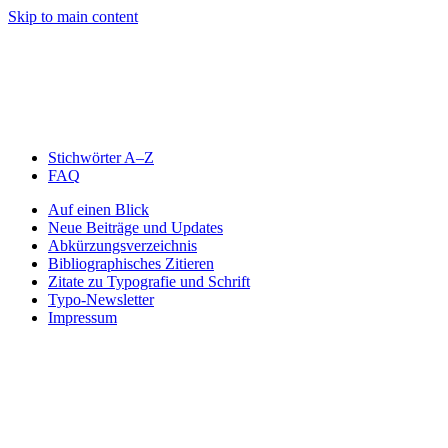
Skip to main content
Stichwörter A–Z
FAQ
Auf einen Blick
Neue Beiträge und Updates
Abkürzungsverzeichnis
Bibliographisches Zitieren
Zitate zu Typografie und Schrift
Typo-Newsletter
Impressum