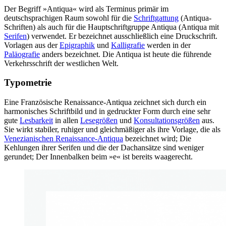
Der Begriff »Antiqua« wird als Terminus primär im
deutschsprachigen Raum sowohl für die
Schriftgattung
(Antiqua-
Schriften) als auch für die Hauptschriftgruppe Antiqua (Antiqua mit
Serifen
) verwendet. Er bezeichnet ausschließlich eine Druckschrift.
Vorlagen aus der
Epigraphik
und
Kalligrafie
werden in der
Paläografie
anders bezeichnet. Die Antiqua ist heute die führende
Verkehrsschrift der westlichen Welt.
Typometrie
Eine Französische Renaissance-Antiqua zeichnet sich durch ein
harmonisches Schriftbild und in gedruckter Form durch eine sehr
gute
Lesbarkeit
in allen
Lesegrößen
und
Konsultationsgrößen
aus.
Sie wirkt stabiler, ruhiger und gleichmäßiger als ihre Vorlage, die als
Venezianischen Renaissance-Antiqua
bezeichnet wird; Die
Kehlungen ihrer Serifen und die der Dachansätze sind weniger
gerundet; Der Innenbalken beim »e« ist bereits waagerecht.