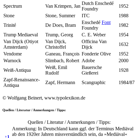
Dutch Enschedé
Spectrum
Van Krimpen, Jan
1952
Foundry
Stone
Stone, Summer
ITC
1988
Enschedé
Font
Trinité
De Does, Bram
1982
Foundry
Trump Mediaeval
Trump, Georg
C. E. Weber
1954
Van Dijck (Otiyot
Van Dijck,
Officina Van
1632
Amsterdam)
Christoffel
Dijck
Vendome
Ganeau, François
Fonderie Olive
1952
Warnock
Slimbach, Robert
Adobe
2000
Weiß, Emil
Bauersche
Weiß-Antiqua
1928
Rudolf
Gießerei
Zapf-Renaissance-
Zapf, Hermann
Scangraphic
1984/87
Antiqua
© Wolfgang Beinert, www.typolexikon.de
Quellen / Literatur / Anmerkungen / Tipps:
Quellen / Literatur / Anmerkungen / Tipps:
Anmerkung: In Deutschland kann ggf. der Terminus Mediäval
ab den 1920er Jahren missverständlich sein, da »Mediäval«
↑
1