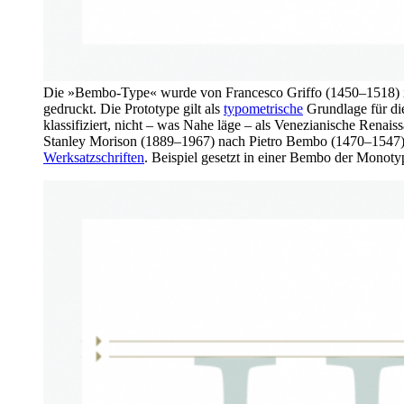
Die »Bembo-Type« wurde von Francesco Griffo (1450–1518) 
gedruckt. Die Prototype gilt als
typometrische
Grundlage für di
klassifiziert, nicht – was Nahe läge – als Venezianische Rena
Stanley Morison (1889–1967) nach Pietro Bembo (1470–1547) ben
Werksatzschriften
. Beispiel gesetzt in einer Bembo der Monot