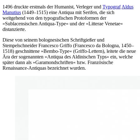
1496 druckte erstmals der Humanist, Verleger und
Typograf
Aldus
Manutius
(1449–1515) eine Antiqua mit Serifen, die sich
weitgehend von den typografischen Protoformen der
»Sublacensischen Antiqua-Type« und der »Litterae Venetae«
distanzierte.
Diese von seinem bolognesischen Schriftgießer und
Stempelschneider Francesco Griffo (Francesco da Bologna, 1450–
1518) geschnittene »Bembo-Type« (Griffo-Lettern), leitete die neue
Ära der sogenannten »Antiqua des Aldinischen Typs« ein, welche
später dann als »Garamondschriften« bzw. Französische
Renaissance-Antiquas bezeichnet wurden.