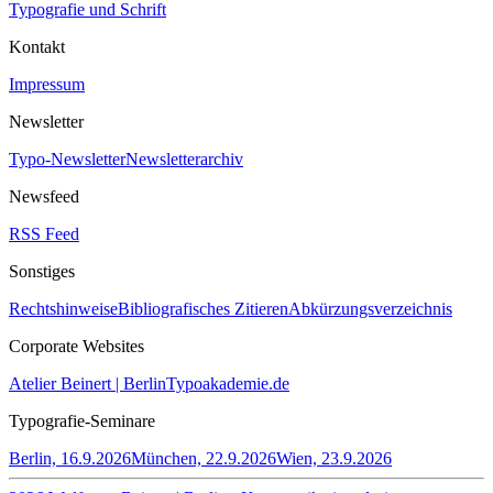
Typografie und Schrift
Kontakt
Impressum
Newsletter
Typo-Newsletter
Newsletterarchiv
Newsfeed
RSS Feed
Sonstiges
Rechtshinweise
Bibliografisches Zitieren
Abkürzungsverzeichnis
Corporate Websites
Atelier Beinert | Berlin
Typoakademie.de
Typografie-Seminare
Berlin, 16.9.2026
München, 22.9.2026
Wien, 23.9.2026