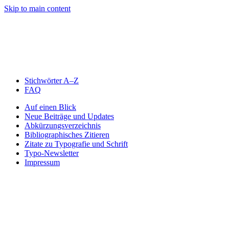
Skip to main content
Stichwörter A–Z
FAQ
Auf einen Blick
Neue Beiträge und Updates
Abkürzungsverzeichnis
Bibliographisches Zitieren
Zitate zu Typografie und Schrift
Typo-Newsletter
Impressum