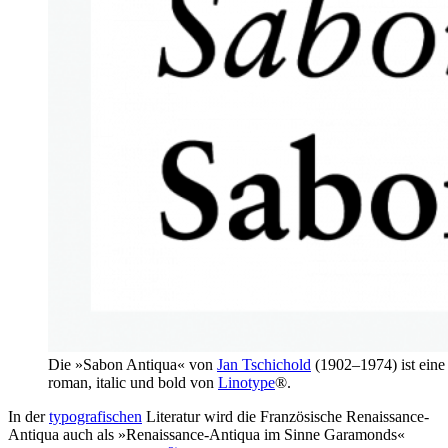
Die »Sabon Antiqua« von
Jan Tschichold
(1902–1974) ist eine
roman, italic und bold von
Linotype
®.
In der
typografischen
Literatur wird die Französische Renaissance-
Antiqua auch als »Renaissance-Antiqua im Sinne Garamonds«