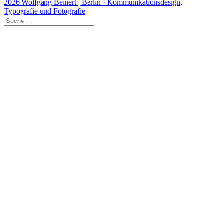
2026 Wolfgang Beinert | Berlin · Kommunikationsdesign,
Typografie und Fotografie