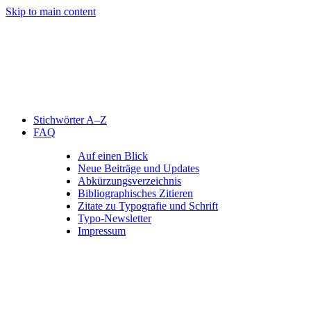
Skip to main content
Stichwörter A–Z
FAQ
Auf einen Blick
Neue Beiträge und Updates
Abkürzungsverzeichnis
Bibliographisches Zitieren
Zitate zu Typografie und Schrift
Typo-Newsletter
Impressum