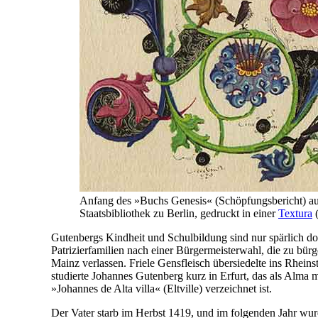
Anfang des »Buchs Genesis« (Schöpfungsbericht) au
Staatsbibliothek zu Berlin, gedruckt in einer
Textura
(
Gutenbergs Kindheit und Schulbildung sind nur spärlich d
Patrizierfamilien nach einer Bürgermeisterwahl, die zu bür
Mainz verlassen. Friele Gensfleisch übersiedelte ins Rhein
studierte Johannes Gutenberg kurz in Erfurt, das als Alma 
»Johannes de Alta villa« (Eltville) verzeichnet ist.
Der Vater starb im Herbst 1419, und im folgenden Jahr w