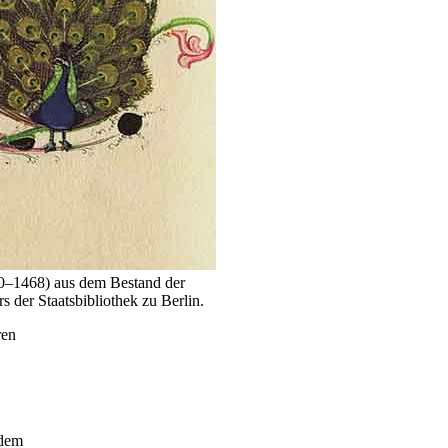
00–1468) aus dem Bestand der
s der Staatsbibliothek zu Berlin.
ren
 dem