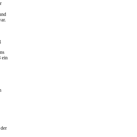
r
 und
war.
g
ans
 ein
m
 der