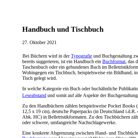
Handbuch und Tischbuch
27. Oktober 2021
Bei Büchern wird in der
Typografie
und Buchgestaltung z
bereits suggerieren, ist ein Handbuch ein
Buchformat
, das 
Taschenbuch oder ein gebundenes Buch im Belletristikfor
Wohingegen ein Tischbuch, beispielsweise ein Bildband, i
Tisch gelegt wird.
In welche Kategorie ein Buch oder buchähnliche Publikation
Leseabstand
und somit auf alle Aspekte der Buchgestaltun
Zu den Handbüchern zählen beispielsweise Pocket Books (u
12,5 x 19 cm), deutsche Paperpacks (in Deutschland i.d.R.
Abk. HC) in Belletristikformaten. Zu den Tischbüchern zäh
oder schwere, umfangreiche Nachschlagewerke.
Eine konkrete Abgrenzung zwischen Hand- und Tischbüchern