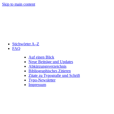
Skip to main content
Stichwörter A–Z
FAQ
Auf einen Blick
Neue Beiträge und Updates
Abkürzungsverzeichnis
Bibliographisches Zitieren
Zitate zu Typografie und Schrift
Typo-Newsletter
Impressum