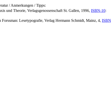
eratur / Anmerkungen / Tipps:
axis und Theorie, Verlagsgenossenschaft St. Gallen, 1996,
ISBN-10
:
ch Forssman: Lesetypografie, Verlag Hermann Schmidt, Mainz, 4,
ISBN