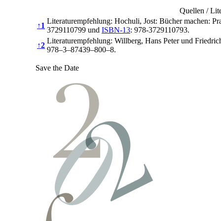
Quellen / Lit
Literaturempfehlung: Hochuli, Jost: Bücher machen: Pr
↑
1
3729110799 und
ISBN-13
: 978-3729110793.
Literaturempfehlung: Willberg, Hans Peter und Friedri
↑
2
978–3–87439–800–8.
Save the Date