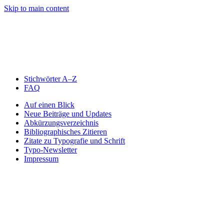
Skip to main content
Stichwörter A–Z
FAQ
Auf einen Blick
Neue Beiträge und Updates
Abkürzungsverzeichnis
Bibliographisches Zitieren
Zitate zu Typografie und Schrift
Typo-Newsletter
Impressum