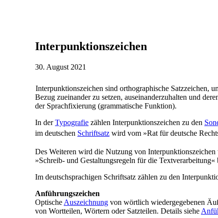
Interpunktionszeichen
30. August 2021
Interpunktionszeichen sind orthographische Satzzeichen, u
Bezug zueinander zu setzen, auseinanderzuhalten und dere
der Sprachfixierung (grammatische Funktion).
In der
Typografie
zählen Interpunktionszeichen zu den
Son
im deutschen
Schriftsatz
wird vom »Rat für deutsche Rech
Des Weiteren wird die Nutzung von Interpunktionszeichen
»Schreib- und Gestaltungsregeln für die Textverarbeitung« 
Im deutschsprachigen Schriftsatz zählen zu den Interpunkt
Anführungszeichen
Optische
Auszeichnung
von wörtlich wiedergegebenen Äuße
von Wortteilen, Wörtern oder Satzteilen. Details siehe
Anfü