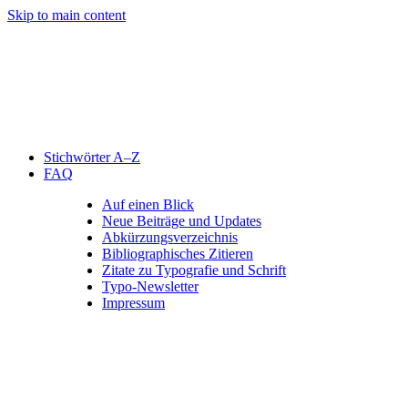
Skip to main content
Stichwörter A–Z
FAQ
Auf einen Blick
Neue Beiträge und Updates
Abkürzungsverzeichnis
Bibliographisches Zitieren
Zitate zu Typografie und Schrift
Typo-Newsletter
Impressum