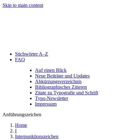
Skip to main content
Stichwörter A–Z
FAQ
Auf einen Blick
Neue Beiträge und Updates
Abkürzungsverzeichnis
Bibliographisches Zitieren
Zitate zu Typografie und Schrift
Typo-Newsletter
Impressum
Anführungszeichen
Home
I
Interpunktionszeichen