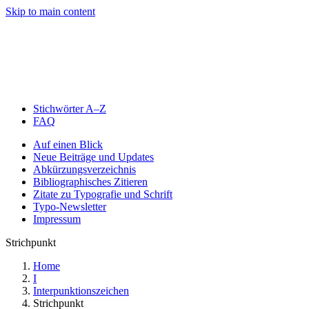
Skip to main content
Stichwörter A–Z
FAQ
Auf einen Blick
Neue Beiträge und Updates
Abkürzungsverzeichnis
Bibliographisches Zitieren
Zitate zu Typografie und Schrift
Typo-Newsletter
Impressum
Strichpunkt
Home
I
Interpunktionszeichen
Strichpunkt