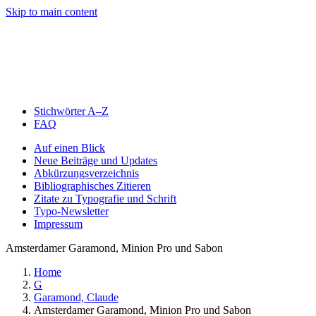
Skip to main content
Stichwörter A–Z
FAQ
Auf einen Blick
Neue Beiträge und Updates
Abkürzungsverzeichnis
Bibliographisches Zitieren
Zitate zu Typografie und Schrift
Typo-Newsletter
Impressum
Amsterdamer Garamond, Minion Pro und Sabon
Home
G
Garamond, Claude
Amsterdamer Garamond, Minion Pro und Sabon