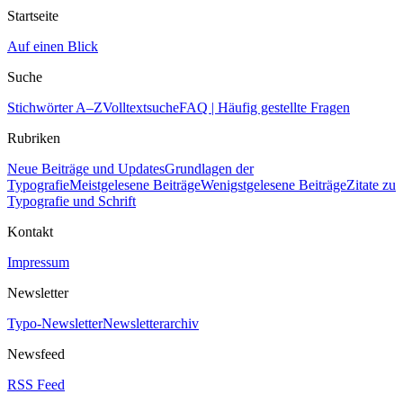
Startseite
Auf einen Blick
Suche
Stichwörter A–Z
Volltextsuche
FAQ | Häufig gestellte Fragen
Rubriken
Neue Beiträge und Updates
Grundlagen der
Typografie
Meistgelesene Beiträge
Wenigstgelesene Beiträge
Zitate zu
Typografie und Schrift
Kontakt
Impressum
Newsletter
Typo-Newsletter
Newsletterarchiv
Newsfeed
RSS Feed