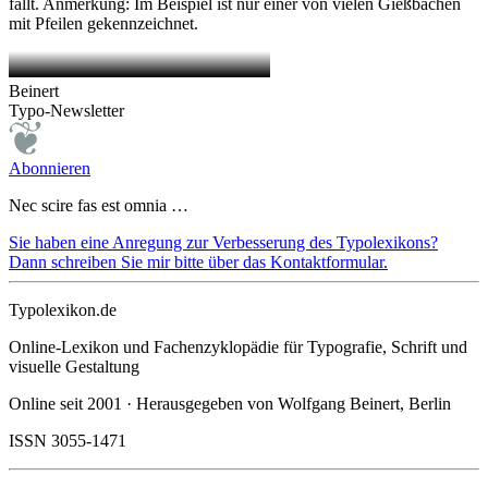
fällt. Anmerkung: Im Beispiel ist nur einer von vielen Gießbächen
mit Pfeilen gekennzeichnet.
Beinert
Typo-Newsletter
Abonnieren
Nec scire fas est omnia …
Sie haben eine Anregung zur Verbesserung des Typolexikons?
Dann schreiben Sie mir bitte über das Kontaktformular.
Typolexikon.de
Online-Lexikon und Fachenzyklopädie für Typografie, Schrift und
visuelle Gestaltung
Online seit 2001 · Herausgegeben von Wolfgang Beinert, Berlin
ISSN 3055-1471