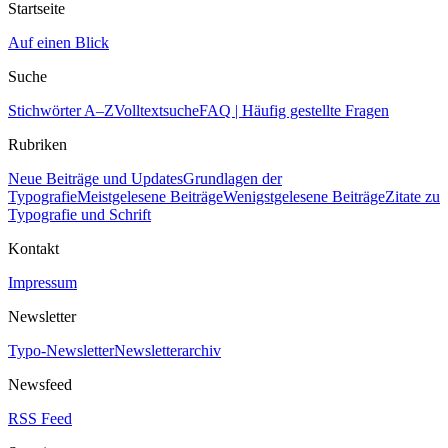
Startseite
Auf einen Blick
Suche
Stichwörter A–Z
Volltextsuche
FAQ | Häufig gestellte Fragen
Rubriken
Neue Beiträge und Updates
Grundlagen der
Typografie
Meistgelesene Beiträge
Wenigstgelesene Beiträge
Zitate zu
Typografie und Schrift
Kontakt
Impressum
Newsletter
Typo-Newsletter
Newsletterarchiv
Newsfeed
RSS Feed