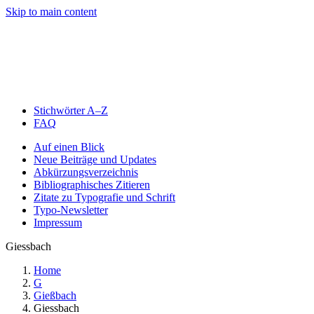
Skip to main content
Stichwörter A–Z
FAQ
Auf einen Blick
Neue Beiträge und Updates
Abkürzungsverzeichnis
Bibliographisches Zitieren
Zitate zu Typografie und Schrift
Typo-Newsletter
Impressum
Giessbach
Home
G
Gießbach
Giessbach