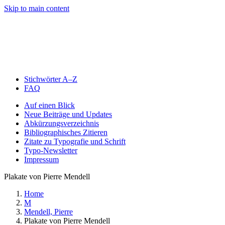
Skip to main content
Stichwörter A–Z
FAQ
Auf einen Blick
Neue Beiträge und Updates
Abkürzungsverzeichnis
Bibliographisches Zitieren
Zitate zu Typografie und Schrift
Typo-Newsletter
Impressum
Plakate von Pierre Mendell
Home
M
Mendell, Pierre
Plakate von Pierre Mendell