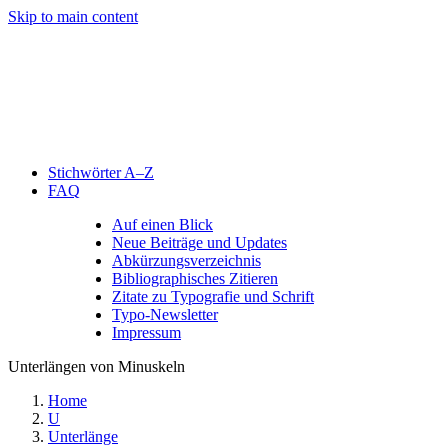
Skip to main content
Stichwörter A–Z
FAQ
Auf einen Blick
Neue Beiträge und Updates
Abkürzungsverzeichnis
Bibliographisches Zitieren
Zitate zu Typografie und Schrift
Typo-Newsletter
Impressum
Unterlängen von Minuskeln
Home
U
Unterlänge