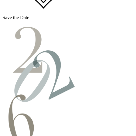
Save the Date