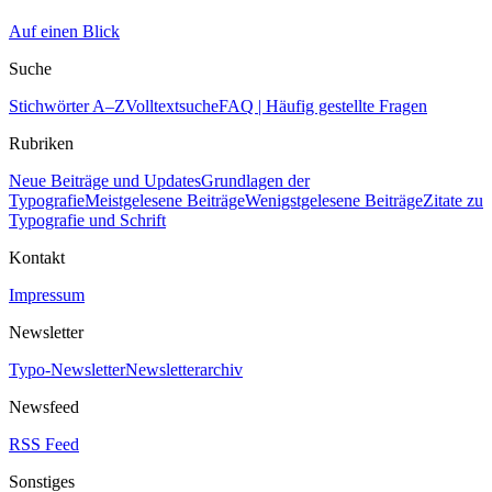
Auf einen Blick
Suche
Stichwörter A–Z
Volltextsuche
FAQ | Häufig gestellte Fragen
Rubriken
Neue Beiträge und Updates
Grundlagen der
Typografie
Meistgelesene Beiträge
Wenigstgelesene Beiträge
Zitate zu
Typografie und Schrift
Kontakt
Impressum
Newsletter
Typo-Newsletter
Newsletterarchiv
Newsfeed
RSS Feed
Sonstiges