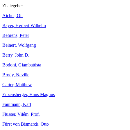
Zitategeber
Aicher, Otl
Bayer, Herbert Wilhelm
Behrens, Peter
Beinert, Wolfgang
Berry, John D.
Bodoni, Giambattista
Brody, Neville
Carter, Matthew
Enzensberger, Hans Magnus
Faulmann, Karl
Flusser, Vilém, Prof.
Fürst von Bismarck, Otto