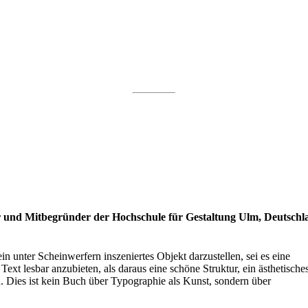
r und Mitbegründer der Hochschule für Gestaltung Ulm, Deutschl
ein unter Scheinwerfern inszeniertes Objekt darzustellen, sei es eine
Text lesbar anzubieten, als daraus eine schöne Struktur, ein ästhetische
 Dies ist kein Buch über Typographie als Kunst, sondern über