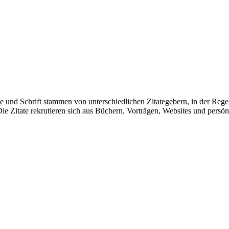
ie und Schrift stammen von unterschiedlichen Zitategebern, in der Reg
ie Zitate rekrutieren sich aus Büchern, Vorträgen, Websites und pers