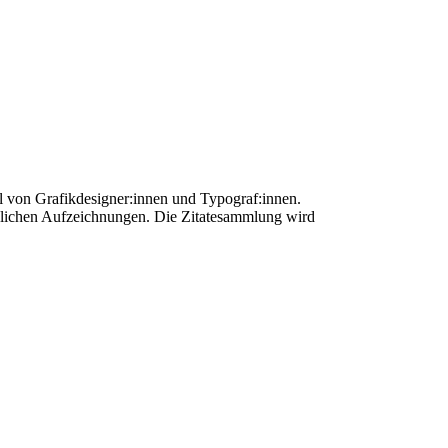
el von Grafikdesigner:innen und Typograf:innen.
önlichen Aufzeichnungen. Die Zitatesammlung wird