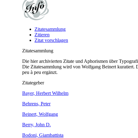
Zitatesammlung
Zitieren
Zitat vorschlagen
Zitatesammlung
Die hier archivierten Zitate und Aphorismen über Typograf
Die Zitatesammlung wird von Wolfgang Beinert kuratiert. D
peu à peu ergänzt.
Zitategeber
Bayer, Herbert Wilhelm
Behrens, Peter
Beinert, Wolfgang
Berry, John D.
Bodoni, Giambattista