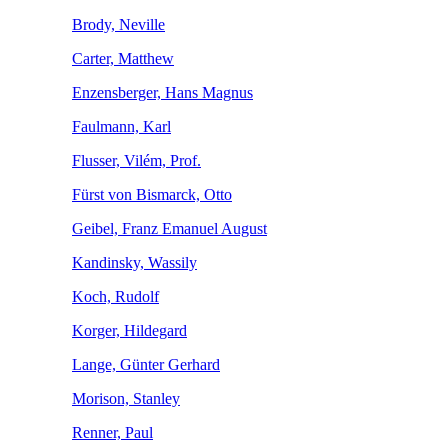
Brody, Neville
Carter, Matthew
Enzensberger, Hans Magnus
Faulmann, Karl
Flusser, Vilém, Prof.
Fürst von Bismarck, Otto
Geibel, Franz Emanuel August
Kandinsky, Wassily
Koch, Rudolf
Korger, Hildegard
Lange, Günter Gerhard
Morison, Stanley
Renner, Paul