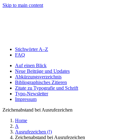
Skip to main content
Stichwörter A–Z
FAQ
Auf einen Blick
Neue Beiträge und Updates
Abkürzungsverzeichnis
Bibliographisches Zitieren
Zitate zu Typografie und Schrift
Typo-Newsletter
Impressum
Zeichenabstand bei Ausrufezeichen
Home
A
Ausrufezeichen (!)
Zeichenabstand bei Ausrufezeichen