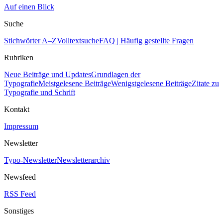
Auf einen Blick
Suche
Stichwörter A–Z
Volltextsuche
FAQ | Häufig gestellte Fragen
Rubriken
Neue Beiträge und Updates
Grundlagen der
Typografie
Meistgelesene Beiträge
Wenigstgelesene Beiträge
Zitate zu
Typografie und Schrift
Kontakt
Impressum
Newsletter
Typo-Newsletter
Newsletterarchiv
Newsfeed
RSS Feed
Sonstiges