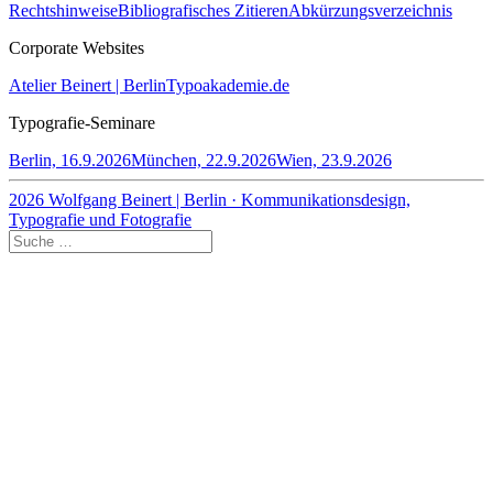
Rechtshinweise
Bibliografisches Zitieren
Abkürzungsverzeichnis
Corporate Websites
Atelier Beinert | Berlin
Typoakademie.de
Typografie-Seminare
Berlin, 16.9.2026
München, 22.9.2026
Wien, 23.9.2026
2026 Wolfgang Beinert | Berlin · Kommunikationsdesign,
Typografie und Fotografie