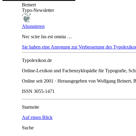
Beinert
Typo-Newsletter
Abonnieren
Nec scire fas est omnia …
Sie haben eine Anregung zur Verbesserung des Typolexikon
Typolexikon.de
Online-Lexikon und Fachenzyklopädie für Typografie, Schri
Online seit 2001 · Herausgegeben von Wolfgang Beinert, B
ISSN 3055-1471
Startseite
Auf einen Blick
Suche