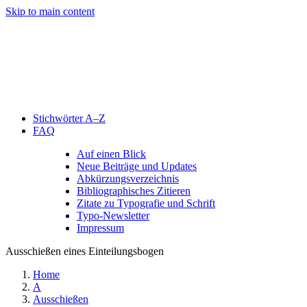
Skip to main content
Stichwörter A–Z
FAQ
Auf einen Blick
Neue Beiträge und Updates
Abkürzungsverzeichnis
Bibliographisches Zitieren
Zitate zu Typografie und Schrift
Typo-Newsletter
Impressum
Ausschießen eines Einteilungsbogen
Home
A
Ausschießen