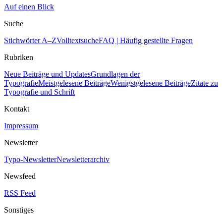
Auf einen Blick
Suche
Stichwörter A–Z
Volltextsuche
FAQ | Häufig gestellte Fragen
Rubriken
Neue Beiträge und Updates
Grundlagen der
Typografie
Meistgelesene Beiträge
Wenigstgelesene Beiträge
Zitate zu
Typografie und Schrift
Kontakt
Impressum
Newsletter
Typo-Newsletter
Newsletterarchiv
Newsfeed
RSS Feed
Sonstiges