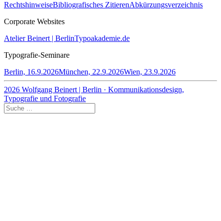
Rechtshinweise
Bibliografisches Zitieren
Abkürzungsverzeichnis
Corporate Websites
Atelier Beinert | Berlin
Typoakademie.de
Typografie-Seminare
Berlin, 16.9.2026
München, 22.9.2026
Wien, 23.9.2026
2026 Wolfgang Beinert | Berlin · Kommunikationsdesign,
Typografie und Fotografie