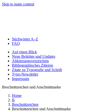
Skip to main content
Stichwörter A–Z
FAQ
Auf einen Blick
Neue Beiträge und Updates
Abkürzungsverzeichnis
Bibliographisches Zitieren
Zitate zu Typografie und Schrift
Typo-Newsletter
Impressum
Beschnittzeichen und Anschnittmarke
Home
B
Beschnittzeichen
Beschnittzeichen und Anschnittmarke