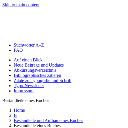
Skip to main content
Stichwörter A–Z
FAQ
Auf einen Blick
Neue Beiträge und Updates
Abkürzungsverzeichnis
Bibliographisches Zitieren
Zitate zu Typografie und Schrift
Typo-Newsletter
Impressum
Bestandteile eines Buches
Home
B
Bestandteile und Aufbau eines Buches
Bestandteile eines Buches