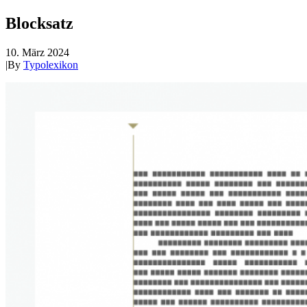
Blocksatz
10. März 2024
|
By
Typolexikon