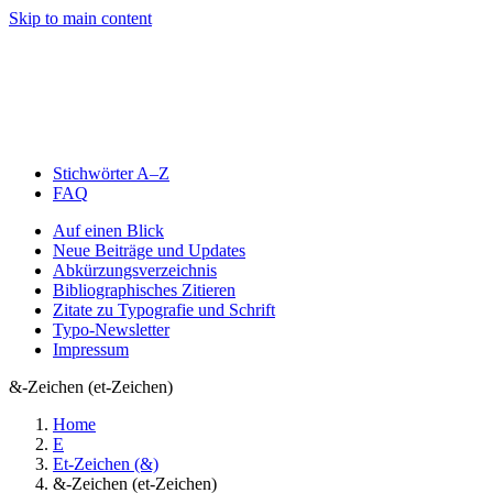
Skip to main content
Stichwörter A–Z
FAQ
Auf einen Blick
Neue Beiträge und Updates
Abkürzungsverzeichnis
Bibliographisches Zitieren
Zitate zu Typografie und Schrift
Typo-Newsletter
Impressum
&-Zeichen (et-Zeichen)
Home
E
Et-Zeichen (&)
&-Zeichen (et-Zeichen)