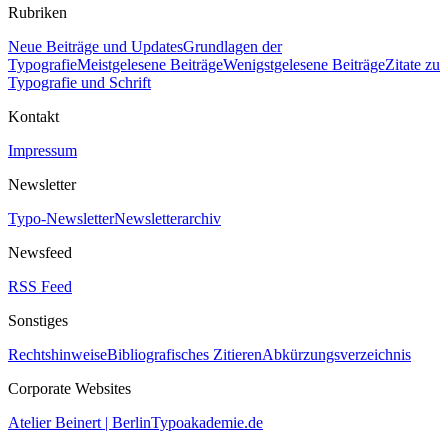
Rubriken
Neue Beiträge und Updates
Grundlagen der
Typografie
Meistgelesene Beiträge
Wenigstgelesene Beiträge
Zitate zu
Typografie und Schrift
Kontakt
Impressum
Newsletter
Typo-Newsletter
Newsletterarchiv
Newsfeed
RSS Feed
Sonstiges
Rechtshinweise
Bibliografisches Zitieren
Abkürzungsverzeichnis
Corporate Websites
Atelier Beinert | Berlin
Typoakademie.de