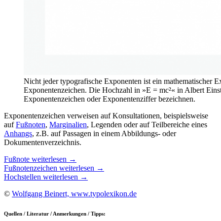
Nicht jeder typografische Exponenten ist ein mathematischer E
Exponentenzeichen. Die Hochzahl in »E = mc²« in Albert Einst
Exponentenzeichen oder Exponentenziffer bezeichnen.
Exponentenzeichen verweisen auf Konsultationen, beispielsweise
auf
Fußnoten
,
Marginalien
, Legenden oder auf Teilbereiche eines
Anhangs
, z.B. auf Passagen in einem Abbildungs- oder
Dokumentenverzeichnis.
Fußnote weiterlesen →
Fußnotenzeichen weiterlesen →
Hochstellen weiterlesen →
©
Wolfgang Beinert, www.typolexikon.de
Quellen / Literatur / Anmerkungen / Tipps: