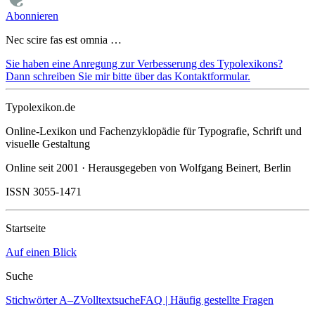
Abonnieren
Nec scire fas est omnia …
Sie haben eine Anregung zur Verbesserung des Typolexikons?
Dann schreiben Sie mir bitte über das Kontaktformular.
Typolexikon.de
Online-Lexikon und Fachenzyklopädie für Typografie, Schrift und
visuelle Gestaltung
Online seit 2001 · Herausgegeben von Wolfgang Beinert, Berlin
ISSN 3055-1471
Startseite
Auf einen Blick
Suche
Stichwörter A–Z
Volltextsuche
FAQ | Häufig gestellte Fragen