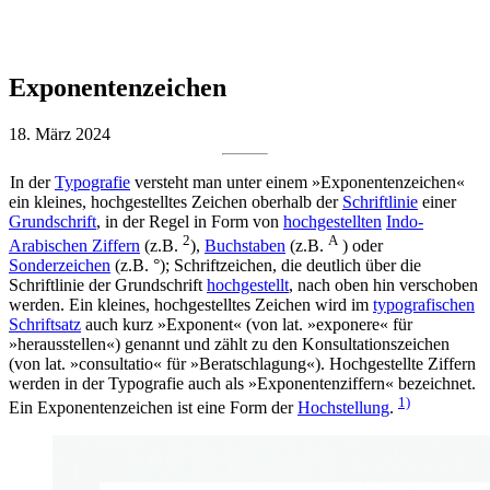
Exponentenzeichen
18. März 2024
In der
Typografie
versteht man unter einem »Exponentenzeichen«
ein kleines, hochgestelltes Zeichen oberhalb der
Schriftlinie
einer
Grundschrift
, in der Regel in Form von
hochgestellten
Indo-
2
A
Arabischen Ziffern
(z.B.
),
Buchstaben
(z.B.
) oder
Sonderzeichen
(z.B. °); Schriftzeichen, die deutlich über die
Schriftlinie der Grundschrift
hochgestellt
, nach oben hin verschoben
werden. Ein kleines, hochgestelltes Zeichen wird im
typografischen
Schriftsatz
auch kurz »Exponent« (von lat. »exponere« für
»herausstellen«) genannt und zählt zu den Konsultationszeichen
(von lat. »consultatio« für »Beratschlagung«). Hochgestellte Ziffern
werden in der Typografie auch als »Exponentenziffern« bezeichnet.
1)
Ein Exponentenzeichen ist eine Form der
Hochstellung
.