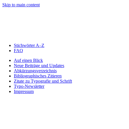
Skip to main content
Stichwörter A–Z
FAQ
Auf einen Blick
Neue Beiträge und Updates
Abkürzungsverzeichnis
Bibliographisches Zitieren
Zitate zu Typografie und Schrift
Typo-Newsletter
Impressum