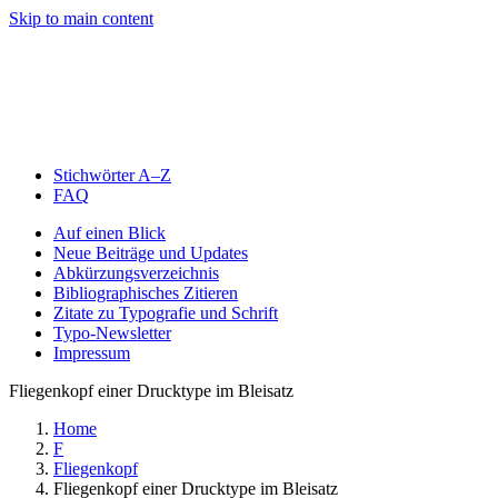
Skip to main content
Stichwörter A–Z
FAQ
Auf einen Blick
Neue Beiträge und Updates
Abkürzungsverzeichnis
Bibliographisches Zitieren
Zitate zu Typografie und Schrift
Typo-Newsletter
Impressum
Fliegenkopf einer Drucktype im Bleisatz
Home
F
Fliegenkopf
Fliegenkopf einer Drucktype im Bleisatz