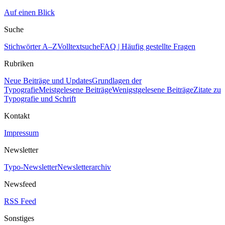
Auf einen Blick
Suche
Stichwörter A–Z
Volltextsuche
FAQ | Häufig gestellte Fragen
Rubriken
Neue Beiträge und Updates
Grundlagen der
Typografie
Meistgelesene Beiträge
Wenigstgelesene Beiträge
Zitate zu
Typografie und Schrift
Kontakt
Impressum
Newsletter
Typo-Newsletter
Newsletterarchiv
Newsfeed
RSS Feed
Sonstiges