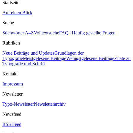
Startseite
Auf einen Blick
Suche
Stichwörter A–Z
Volltextsuche
FAQ | Häufig gestellte Fragen
Rubriken
Neue Beiträge und Updates
Grundlagen der
Typografie
Meistgelesene Beiträge
Wenigstgelesene Beiträge
Zitate zu
Typografie und Schrift
Kontakt
Impressum
Newsletter
Typo-Newsletter
Newsletterarchiv
Newsfeed
RSS Feed