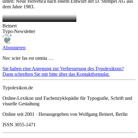
unten: Neue Helvetica nach einem Entwurf der D. Stempel AG aus
dem Jahre 1983.
Beinert
Typo-Newsletter
Abonnieren
Nec scire fas est omnia …
Sie haben eine Anregung zur Verbesserung des Typolexikons?
Dann schreiben Sie mir bitte über das Kontaktformular.
Typolexikon.de
Online-Lexikon und Fachenzyklopädie für Typografie, Schrift und
visuelle Gestaltung
Online seit 2001 · Herausgegeben von Wolfgang Beinert, Berlin
ISSN 3055-1471