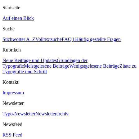
Startseite
Auf einen Blick
Suche
Stichwörter A–Z
Volltextsuche
FAQ | Häufig gestellte Fragen
Rubriken
Neue Beiträge und Updates
Grundlagen der
Typografie
Meistgelesene Beiträge
Wenigstgelesene Beiträge
Zitate zu
Typografie und Schrift
Kontakt
Impressum
Newsletter
Typo-Newsletter
Newsletterarchiv
Newsfeed
RSS Feed