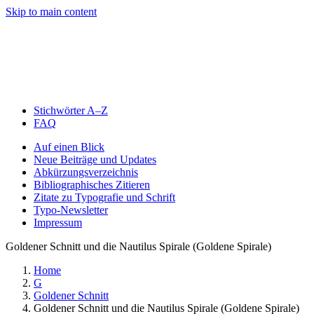
Skip to main content
Stichwörter A–Z
FAQ
Auf einen Blick
Neue Beiträge und Updates
Abkürzungsverzeichnis
Bibliographisches Zitieren
Zitate zu Typografie und Schrift
Typo-Newsletter
Impressum
Goldener Schnitt und die Nautilus Spirale (Goldene Spirale)
Home
G
Goldener Schnitt
Goldener Schnitt und die Nautilus Spirale (Goldene Spirale)