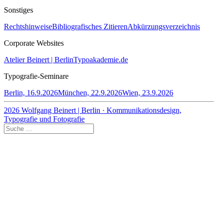
Sonstiges
Rechtshinweise
Bibliografisches Zitieren
Abkürzungsverzeichnis
Corporate Websites
Atelier Beinert | Berlin
Typoakademie.de
Typografie-Seminare
Berlin, 16.9.2026
München, 22.9.2026
Wien, 23.9.2026
2026 Wolfgang Beinert | Berlin · Kommunikationsdesign,
Typografie und Fotografie