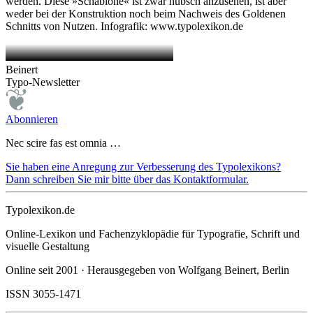
werden. Diese »Schablone« ist zwar hübsch anzusehen, ist aber
weder bei der Konstruktion noch beim Nachweis des Goldenen
Schnitts von Nutzen. Infografik: www.typolexikon.de
Beinert
Typo-Newsletter
Abonnieren
Nec scire fas est omnia …
Sie haben eine Anregung zur Verbesserung des Typolexikons?
Dann schreiben Sie mir bitte über das Kontaktformular.
Typolexikon.de
Online-Lexikon und Fachenzyklopädie für Typografie, Schrift und
visuelle Gestaltung
Online seit 2001 · Herausgegeben von Wolfgang Beinert, Berlin
ISSN 3055-1471