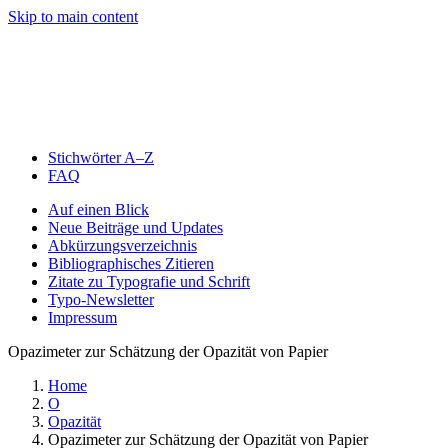
Skip to main content
Stichwörter A–Z
FAQ
Auf einen Blick
Neue Beiträge und Updates
Abkürzungsverzeichnis
Bibliographisches Zitieren
Zitate zu Typografie und Schrift
Typo-Newsletter
Impressum
Opazimeter zur Schätzung der Opazität von Papier
Home
O
Opazität
Opazimeter zur Schätzung der Opazität von Papier