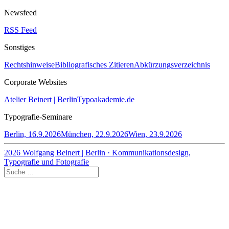
Newsfeed
RSS Feed
Sonstiges
Rechtshinweise
Bibliografisches Zitieren
Abkürzungsverzeichnis
Corporate Websites
Atelier Beinert | Berlin
Typoakademie.de
Typografie-Seminare
Berlin, 16.9.2026
München, 22.9.2026
Wien, 23.9.2026
2026 Wolfgang Beinert | Berlin · Kommunikationsdesign,
Typografie und Fotografie