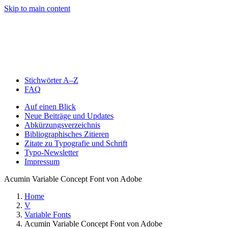
Skip to main content
Stichwörter A–Z
FAQ
Auf einen Blick
Neue Beiträge und Updates
Abkürzungsverzeichnis
Bibliographisches Zitieren
Zitate zu Typografie und Schrift
Typo-Newsletter
Impressum
Acumin Variable Concept Font von Adobe
Home
V
Variable Fonts
Acumin Variable Concept Font von Adobe