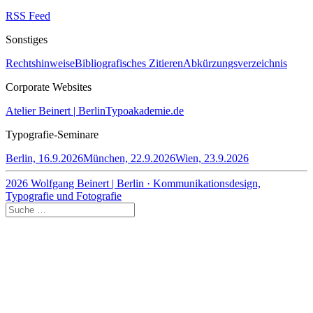
RSS Feed
Sonstiges
Rechtshinweise
Bibliografisches Zitieren
Abkürzungsverzeichnis
Corporate Websites
Atelier Beinert | Berlin
Typoakademie.de
Typografie-Seminare
Berlin, 16.9.2026
München, 22.9.2026
Wien, 23.9.2026
2026 Wolfgang Beinert | Berlin · Kommunikationsdesign,
Typografie und Fotografie