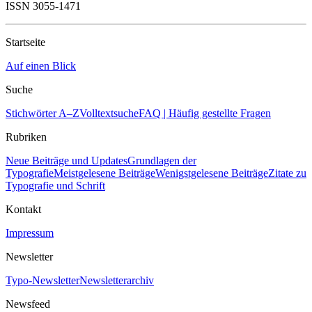
ISSN 3055-1471
Startseite
Auf einen Blick
Suche
Stichwörter A–Z
Volltextsuche
FAQ | Häufig gestellte Fragen
Rubriken
Neue Beiträge und Updates
Grundlagen der
Typografie
Meistgelesene Beiträge
Wenigstgelesene Beiträge
Zitate zu
Typografie und Schrift
Kontakt
Impressum
Newsletter
Typo-Newsletter
Newsletterarchiv
Newsfeed