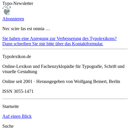
Typo-Newsletter
Abonnieren
Nec scire fas est omnia …
Sie haben eine Anregung zur Verbesserung des Typolexikons?
Dann schreiben Sie mir bitte über das Kontaktformular.
Typolexikon.de
Online-Lexikon und Fachenzyklopädie für Typografie, Schrift und
visuelle Gestaltung
Online seit 2001 · Herausgegeben von Wolfgang Beinert, Berlin
ISSN 3055-1471
Startseite
Auf einen Blick
Suche