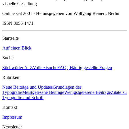
visuelle Gestaltung
Online seit 2001 · Herausgegeben von Wolfgang Beinert, Berlin
ISSN 3055-1471
Startseite
Auf einen Blick
Suche
Stichwörter A–Z
Volltextsuche
FAQ | Häufig gestellte Fragen
Rubriken
Neue Beiträge und Updates
Grundlagen der
Typografie
Meistgelesene Beiträge
Wenigstgelesene Beiträge
Zitate zu
Typografie und Schrift
Kontakt
Impressum
Newsletter