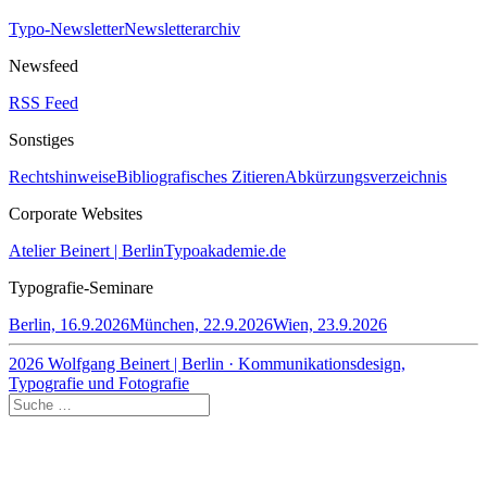
Typo-Newsletter
Newsletterarchiv
Newsfeed
RSS Feed
Sonstiges
Rechtshinweise
Bibliografisches Zitieren
Abkürzungsverzeichnis
Corporate Websites
Atelier Beinert | Berlin
Typoakademie.de
Typografie-Seminare
Berlin, 16.9.2026
München, 22.9.2026
Wien, 23.9.2026
2026 Wolfgang Beinert | Berlin · Kommunikationsdesign,
Typografie und Fotografie