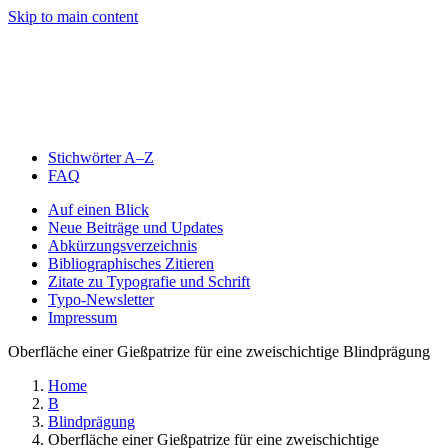
Skip to main content
Stichwörter A–Z
FAQ
Auf einen Blick
Neue Beiträge und Updates
Abkürzungsverzeichnis
Bibliographisches Zitieren
Zitate zu Typografie und Schrift
Typo-Newsletter
Impressum
Oberfläche einer Gießpatrize für eine zweischichtige Blindprägung
Home
B
Blindprägung
Oberfläche einer Gießpatrize für eine zweischichtige