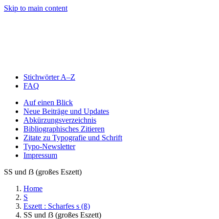
Skip to main content
Stichwörter A–Z
FAQ
Auf einen Blick
Neue Beiträge und Updates
Abkürzungsverzeichnis
Bibliographisches Zitieren
Zitate zu Typografie und Schrift
Typo-Newsletter
Impressum
SS und ẞ (großes Eszett)
Home
S
Eszett : Scharfes s (ß)
SS und ẞ (großes Eszett)