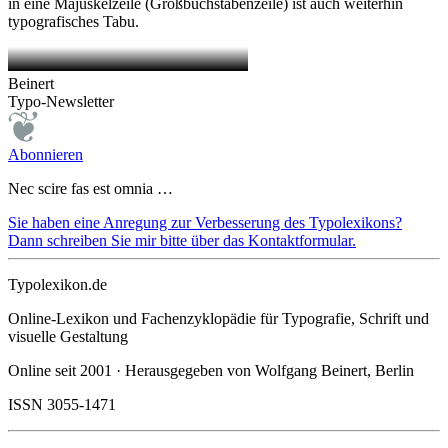
in eine Majuskelzeile (Großbuchstabenzeile) ist auch weiterhin
typografisches Tabu.
Beinert
Typo-Newsletter
Abonnieren
Nec scire fas est omnia …
Sie haben eine Anregung zur Verbesserung des Typolexikons?
Dann schreiben Sie mir bitte über das Kontaktformular.
Typolexikon.de
Online-Lexikon und Fachenzyklopädie für Typografie, Schrift und
visuelle Gestaltung
Online seit 2001 · Herausgegeben von Wolfgang Beinert, Berlin
ISSN 3055-1471