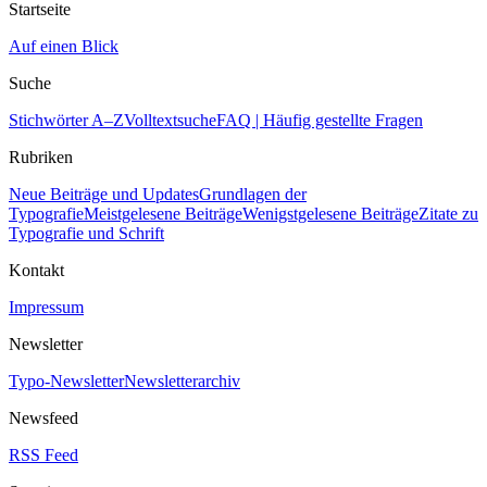
Startseite
Auf einen Blick
Suche
Stichwörter A–Z
Volltextsuche
FAQ | Häufig gestellte Fragen
Rubriken
Neue Beiträge und Updates
Grundlagen der
Typografie
Meistgelesene Beiträge
Wenigstgelesene Beiträge
Zitate zu
Typografie und Schrift
Kontakt
Impressum
Newsletter
Typo-Newsletter
Newsletterarchiv
Newsfeed
RSS Feed