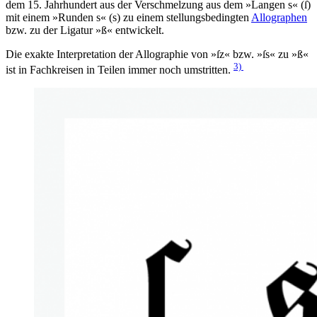
dem 15. Jahrhundert aus der Verschmelzung aus dem »Langen s« (ſ)
mit einem »Runden s« (s) zu einem stellungsbedingten
Allographen
bzw. zu der Ligatur »ß« entwickelt.
Die exakte Interpretation der Allographie von »ſz« bzw. »ſs« zu »ß«
3)
ist in Fachkreisen in Teilen immer noch umstritten.