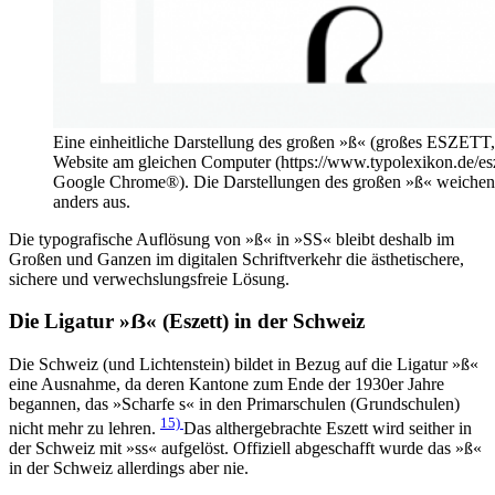
Eine einheitliche Darstellung des großen »ß« (großes ESZETT, Ve
Website am gleichen Computer (https://www.typolexikon.de/esze
Google Chrome®). Die Darstellungen des großen »ß« weichen s
anders aus.
Die typografische Auflösung von »ß« in »SS« bleibt deshalb im
Großen und Ganzen im digitalen Schriftverkehr die ästhetischere,
sichere und verwechslungsfreie Lösung.
Die Ligatur »ẞ« (Eszett) in der Schweiz
Die Schweiz (und Lichtenstein) bildet in Bezug auf die Ligatur »ß«
eine Ausnahme, da deren Kantone zum Ende der 1930er Jahre
begannen, das »Scharfe s« in den Primarschulen (Grundschulen)
15)
nicht mehr zu lehren.
Das althergebrachte Eszett wird seither in
der Schweiz mit »ss« aufgelöst. Offiziell abgeschafft wurde das »ß«
in der Schweiz allerdings aber nie.