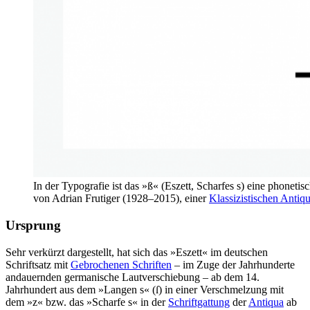
In der Typografie ist das »ß« (Eszett, Scharfes s) eine phonetis
von Adrian Frutiger (1928–2015), einer
Klassizistischen Antiq
Ursprung
Sehr verkürzt dargestellt, hat sich das »Eszett« im deutschen
Schriftsatz mit
Gebrochenen Schriften
– im Zuge der Jahrhunderte
andauernden germanische Lautverschiebung – ab dem 14.
Jahrhundert aus dem »Langen s« (ſ) in einer Verschmelzung mit
dem »z« bzw. das »Scharfe s« in der
Schriftgattung
der
Antiqua
ab