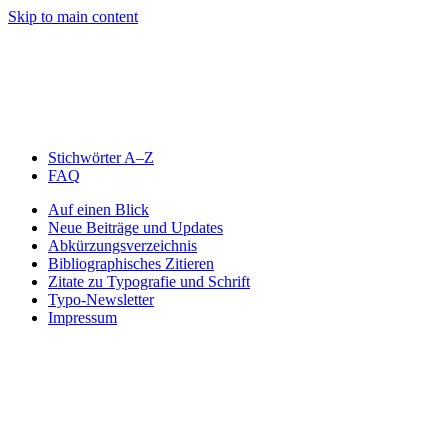
Skip to main content
Stichwörter A–Z
FAQ
Auf einen Blick
Neue Beiträge und Updates
Abkürzungsverzeichnis
Bibliographisches Zitieren
Zitate zu Typografie und Schrift
Typo-Newsletter
Impressum