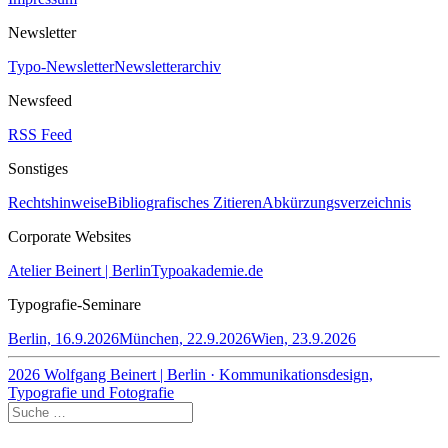
Newsletter
Typo-Newsletter
Newsletterarchiv
Newsfeed
RSS Feed
Sonstiges
Rechtshinweise
Bibliografisches Zitieren
Abkürzungsverzeichnis
Corporate Websites
Atelier Beinert | Berlin
Typoakademie.de
Typografie-Seminare
Berlin, 16.9.2026
München, 22.9.2026
Wien, 23.9.2026
2026 Wolfgang Beinert | Berlin · Kommunikationsdesign,
Typografie und Fotografie