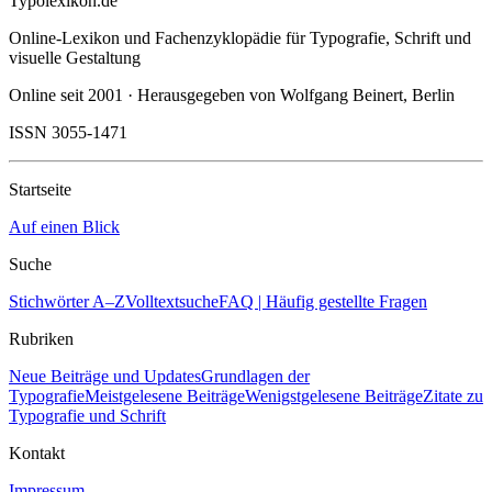
Typolexikon.de
Online-Lexikon und Fachenzyklopädie für Typografie, Schrift und
visuelle Gestaltung
Online seit 2001 · Herausgegeben von Wolfgang Beinert, Berlin
ISSN 3055-1471
Startseite
Auf einen Blick
Suche
Stichwörter A–Z
Volltextsuche
FAQ | Häufig gestellte Fragen
Rubriken
Neue Beiträge und Updates
Grundlagen der
Typografie
Meistgelesene Beiträge
Wenigstgelesene Beiträge
Zitate zu
Typografie und Schrift
Kontakt
Impressum