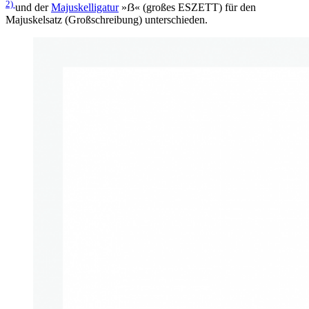
2)
und der
Majuskelligatur
»ẞ« (großes ESZETT) für den
Majuskelsatz (Großschreibung) unterschieden.