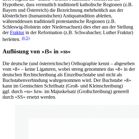
Hypothese, dass vermutlich traditionell katholische Regionen (z.B.
Bayern und Österreich) die Bezeichnung mehrheitlich aus der
klösterlichen (humanistischen) Antiquatradition ableiten,
währenddessen traditionell protestantische Regionen (z.B.
Schleswig-Holstein oder Niedersachsen) dies eher aus der Stellung
der
Fraktur
in der Reformation (z.B. Schwabacher, Luther Fraktur)
4)
5)
herleiten.
Auflösung von »ẞ« in »ss«
Die deutsche (und österreichische) Orthographie kennt – abgesehen
vom »ß« – keine Ligaturen, wobei streng genommen das »ß« in der
deutschen Rechtschreibung als Einzelbuchstabe und nicht als
Buchstabenverbindung wahrgenommen wird. Der Buchstabe »ß«
kann im Gemischten Schriftsatz (Groß- und Kleinschreibung)
ggf. durch »ss« bzw. im Majuskelsatz (Großschreibung) generell
durch »SS« ersetzt werden.