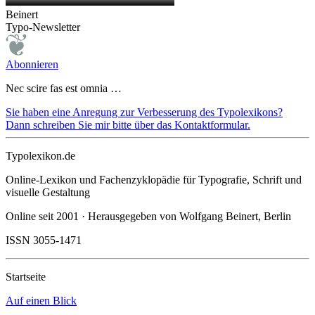
Beinert
Typo-Newsletter
Abonnieren
Nec scire fas est omnia …
Sie haben eine Anregung zur Verbesserung des Typolexikons?
Dann schreiben Sie mir bitte über das Kontaktformular.
Typolexikon.de
Online-Lexikon und Fachenzyklopädie für Typografie, Schrift und
visuelle Gestaltung
Online seit 2001 · Herausgegeben von Wolfgang Beinert, Berlin
ISSN 3055-1471
Startseite
Auf einen Blick