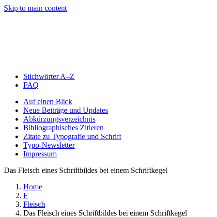
Skip to main content
Stichwörter A–Z
FAQ
Auf einen Blick
Neue Beiträge und Updates
Abkürzungsverzeichnis
Bibliographisches Zitieren
Zitate zu Typografie und Schrift
Typo-Newsletter
Impressum
Das Fleisch eines Schriftbildes bei einem Schriftkegel
Home
F
Fleisch
Das Fleisch eines Schriftbildes bei einem Schriftkegel