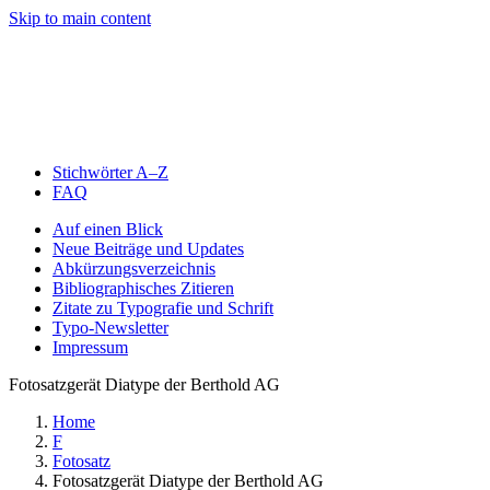
Skip to main content
Stichwörter A–Z
FAQ
Auf einen Blick
Neue Beiträge und Updates
Abkürzungsverzeichnis
Bibliographisches Zitieren
Zitate zu Typografie und Schrift
Typo-Newsletter
Impressum
Fotosatzgerät Diatype der Berthold AG
Home
F
Fotosatz
Fotosatzgerät Diatype der Berthold AG