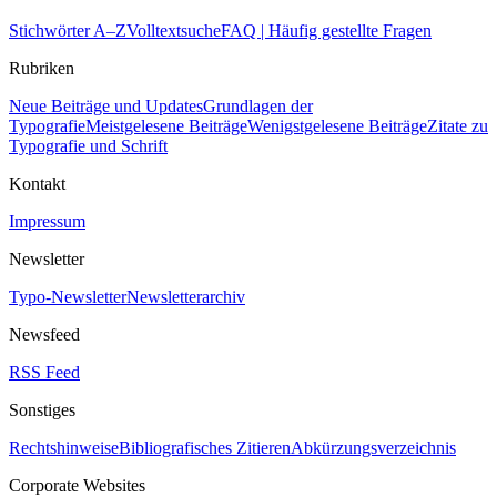
Stichwörter A–Z
Volltextsuche
FAQ | Häufig gestellte Fragen
Rubriken
Neue Beiträge und Updates
Grundlagen der
Typografie
Meistgelesene Beiträge
Wenigstgelesene Beiträge
Zitate zu
Typografie und Schrift
Kontakt
Impressum
Newsletter
Typo-Newsletter
Newsletterarchiv
Newsfeed
RSS Feed
Sonstiges
Rechtshinweise
Bibliografisches Zitieren
Abkürzungsverzeichnis
Corporate Websites