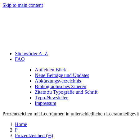
Skip to main content
Stichwörter A–Z
FAQ
Auf einen Blick
Neue Beiträge und Updates
Abkürzungsverzeichnis
Bibliographisches Zitieren
Zitate zu Typografie und Schrift
Typo-Newsletter
Impressum
Prozentzeichen mit Leerräumen in unterschiedlichen Leeraumteilgevi
Home
P
Prozentzeichen (%)