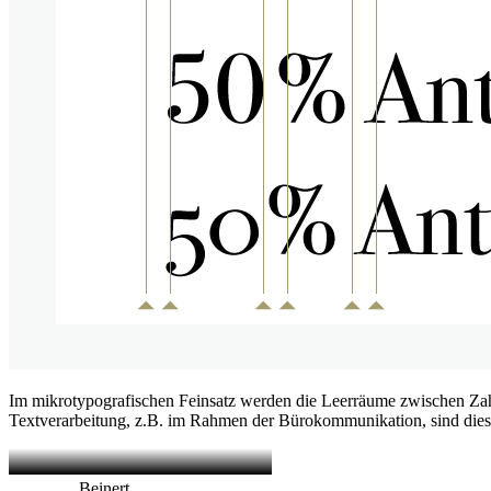
Im mikrotypografischen Feinsatz werden die Leerräume zwischen Zahl 
Textverarbeitung, z.B. im Rahmen der Bürokommunikation, sind diese 
Beinert