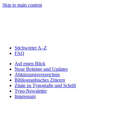
Skip to main content
Stichwörter A–Z
FAQ
Auf einen Blick
Neue Beiträge und Updates
Abkürzungsverzeichnis
Bibliographisches Zitieren
Zitate zu Typografie und Schrift
Typo-Newsletter
Impressum