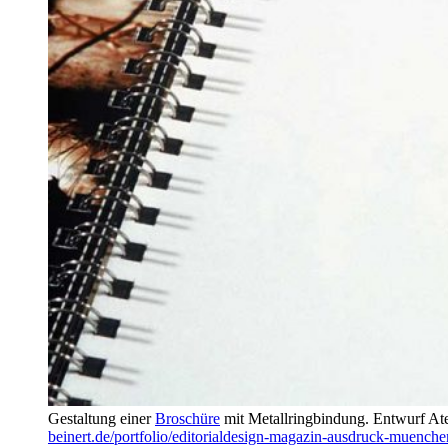
Gestaltung einer
Broschüre
mit Metallringbindung. Entwurf Atel
beinert.de/portfolio/editorialdesign-magazin-ausdruck-muenche