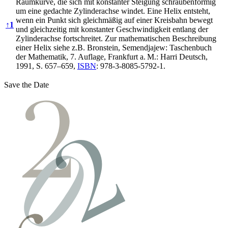
Raumkurve, die sich mit konstanter Steigung schraubenförmig
um eine gedachte Zylinderachse windet. Eine Helix entsteht,
wenn ein Punkt sich gleichmäßig auf einer Kreisbahn bewegt
↑
1
und gleichzeitig mit konstanter Geschwindigkeit entlang der
Zylinderachse fortschreitet. Zur mathematischen Beschreibung
einer Helix siehe z.B. Bronstein, Semendjajew: Taschenbuch
der Mathematik, 7. Auflage, Frankfurt a. M.: Harri Deutsch,
1991, S. 657–659,
ISBN
: 978-3-8085-5792-1.
Save the Date