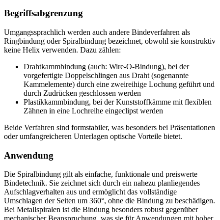
Begriffsabgrenzung
Umgangssprachlich werden auch andere Bindeverfahren als
Ringbindung oder Spiralbindung bezeichnet, obwohl sie konstruktiv
keine Helix verwenden. Dazu zählen:
Drahtkammbindung (auch: Wire-O-Bindung), bei der
vorgefertigte Doppelschlingen aus Draht (sogenannte
Kammelemente) durch eine zweireihige Lochung geführt und
durch Zudrücken geschlossen werden
Plastikkammbindung, bei der Kunststoffkämme mit flexiblen
Zähnen in eine Lochreihe eingeclipst werden
Beide Verfahren sind formstabiler, was besonders bei Präsentationen
oder umfangreicheren Unterlagen optische Vorteile bietet.
Anwendung
Die Spiralbindung gilt als einfache, funktionale und preiswerte
Bindetechnik. Sie zeichnet sich durch ein nahezu planliegendes
Aufschlagverhalten aus und ermöglicht das vollständige
Umschlagen der Seiten um 360°, ohne die Bindung zu beschädigen.
Bei Metallspiralen ist die Bindung besonders robust gegenüber
mechanischer Beanspruchung, was sie für Anwendungen mit hoher