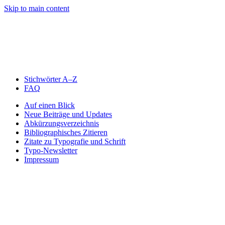
Skip to main content
Stichwörter A–Z
FAQ
Auf einen Blick
Neue Beiträge und Updates
Abkürzungsverzeichnis
Bibliographisches Zitieren
Zitate zu Typografie und Schrift
Typo-Newsletter
Impressum