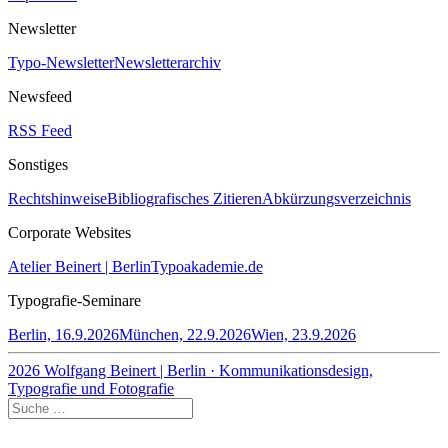
Newsletter
Typo-Newsletter
Newsletterarchiv
Newsfeed
RSS Feed
Sonstiges
Rechtshinweise
Bibliografisches Zitieren
Abkürzungsverzeichnis
Corporate Websites
Atelier Beinert | Berlin
Typoakademie.de
Typografie-Seminare
Berlin, 16.9.2026
München, 22.9.2026
Wien, 23.9.2026
2026 Wolfgang Beinert | Berlin · Kommunikationsdesign,
Typografie und Fotografie