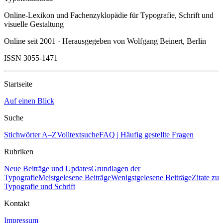
Online-Lexikon und Fachenzyklopädie für Typografie, Schrift und
visuelle Gestaltung
Online seit 2001 · Herausgegeben von Wolfgang Beinert, Berlin
ISSN 3055-1471
Startseite
Auf einen Blick
Suche
Stichwörter A–Z
Volltextsuche
FAQ | Häufig gestellte Fragen
Rubriken
Neue Beiträge und Updates
Grundlagen der
Typografie
Meistgelesene Beiträge
Wenigstgelesene Beiträge
Zitate zu
Typografie und Schrift
Kontakt
Impressum