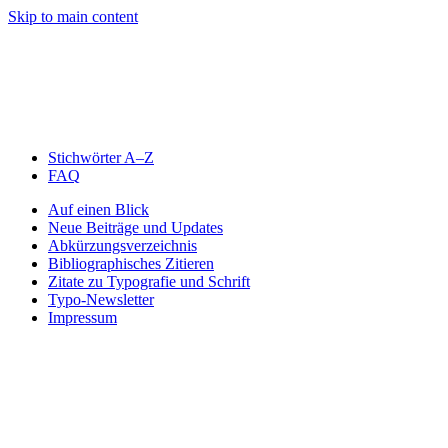
Skip to main content
Stichwörter A–Z
FAQ
Auf einen Blick
Neue Beiträge und Updates
Abkürzungsverzeichnis
Bibliographisches Zitieren
Zitate zu Typografie und Schrift
Typo-Newsletter
Impressum