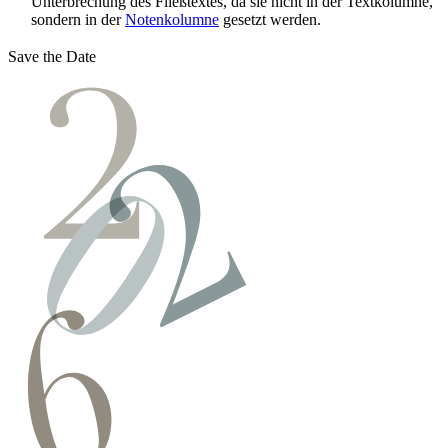
Unterbrechung des Fließtextes, da sie nicht in der Textkolumne,
sondern in der
Notenkolumne
gesetzt werden.
Save the Date