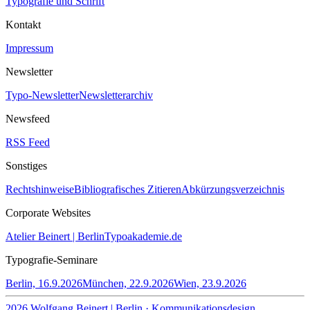
Typografie und Schrift
Kontakt
Impressum
Newsletter
Typo-Newsletter
Newsletterarchiv
Newsfeed
RSS Feed
Sonstiges
Rechtshinweise
Bibliografisches Zitieren
Abkürzungsverzeichnis
Corporate Websites
Atelier Beinert | Berlin
Typoakademie.de
Typografie-Seminare
Berlin, 16.9.2026
München, 22.9.2026
Wien, 23.9.2026
2026 Wolfgang Beinert | Berlin · Kommunikationsdesign,