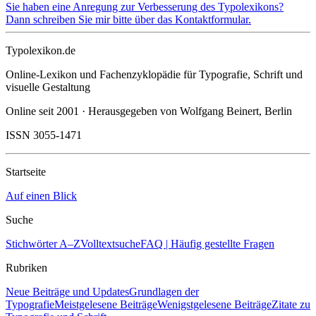
Sie haben eine Anregung zur Verbesserung des Typolexikons?
Dann schreiben Sie mir bitte über das Kontaktformular.
Typolexikon.de
Online-Lexikon und Fachenzyklopädie für Typografie, Schrift und
visuelle Gestaltung
Online seit 2001 · Herausgegeben von Wolfgang Beinert, Berlin
ISSN 3055-1471
Startseite
Auf einen Blick
Suche
Stichwörter A–Z
Volltextsuche
FAQ | Häufig gestellte Fragen
Rubriken
Neue Beiträge und Updates
Grundlagen der
Typografie
Meistgelesene Beiträge
Wenigstgelesene Beiträge
Zitate zu