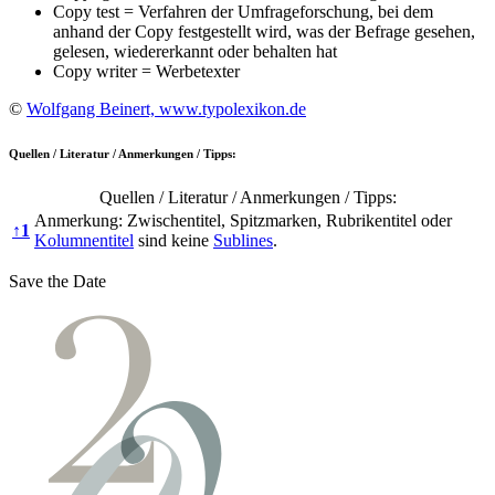
Copy test = Verfahren der Umfrageforschung, bei dem
anhand der Copy festgestellt wird, was der Befrage gesehen,
gelesen, wiedererkannt oder behalten hat
Copy writer = Werbetexter
©
Wolfgang Beinert, www.typolexikon.de
Quellen / Literatur / Anmerkungen / Tipps:
Quellen / Literatur / Anmerkungen / Tipps:
Anmerkung: Zwischentitel, Spitzmarken, Rubrikentitel oder
↑
1
Kolumnentitel
sind keine
Sublines
.
Save the Date