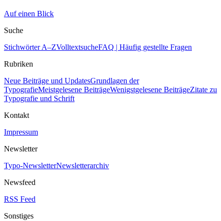
Auf einen Blick
Suche
Stichwörter A–Z
Volltextsuche
FAQ | Häufig gestellte Fragen
Rubriken
Neue Beiträge und Updates
Grundlagen der
Typografie
Meistgelesene Beiträge
Wenigstgelesene Beiträge
Zitate zu
Typografie und Schrift
Kontakt
Impressum
Newsletter
Typo-Newsletter
Newsletterarchiv
Newsfeed
RSS Feed
Sonstiges