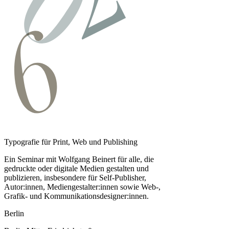
Typografie für Print, Web und Publishing
Ein Seminar mit Wolfgang Beinert für alle, die
gedruckte oder digitale Medien gestalten und
publizieren, insbesondere für Self-Publisher,
Autor:innen, Medien­gestalter:innen sowie Web-,
Grafik- und Kommunikationsdesigner:innen.
Berlin