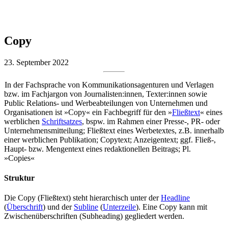
Copy
23. September 2022
In der Fachsprache von Kommunikationsagenturen und Verlagen
bzw. im Fachjargon von Journalisten:innen, Texter:innen sowie
Public Relations- und Werbeabteilungen von Unternehmen und
Organisationen ist »Copy« ein Fachbegriff für den »
Fließtext
« eines
werblichen
Schriftsatzes
, bspw. im Rahmen einer Presse-, PR- oder
Unternehmensmitteilung; Fließtext eines Werbetextes, z.B. innerhalb
einer werblichen Publikation; Copytext; Anzeigentext; ggf. Fließ-,
Haupt- bzw. Mengentext eines redaktionellen Beitrags; Pl.
»Copies«
Struktur
Die Copy (Fließtext) steht hierarchisch unter der
Headline
(
Überschrift
) und der
Subline
(
Unterzeile
). Eine Copy kann mit
Zwischenüberschriften (Subheading) gegliedert werden.