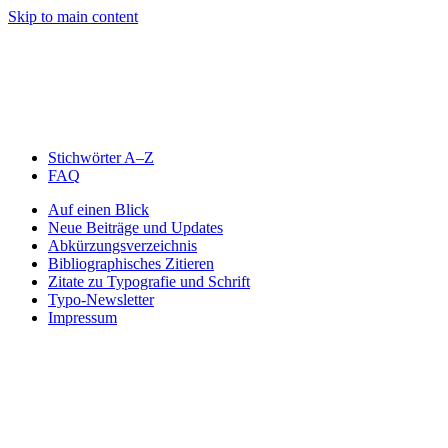
Skip to main content
Stichwörter A–Z
FAQ
Auf einen Blick
Neue Beiträge und Updates
Abkürzungsverzeichnis
Bibliographisches Zitieren
Zitate zu Typografie und Schrift
Typo-Newsletter
Impressum