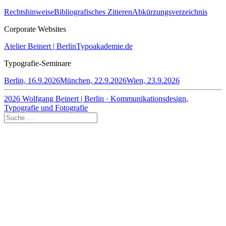
Rechtshinweise
Bibliografisches Zitieren
Abkürzungsverzeichnis
Corporate Websites
Atelier Beinert | Berlin
Typoakademie.de
Typografie-Seminare
Berlin, 16.9.2026
München, 22.9.2026
Wien, 23.9.2026
2026 Wolfgang Beinert | Berlin · Kommunikationsdesign,
Typografie und Fotografie