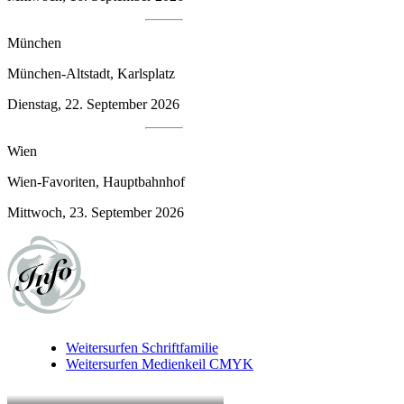
München
München-Altstadt, Karlsplatz
Dienstag, 22. September 2026
Wien
Wien-Favoriten, Hauptbahnhof
Mittwoch, 23. September 2026
Weitersurfen
Schriftfamilie
Weitersurfen
Medienkeil CMYK