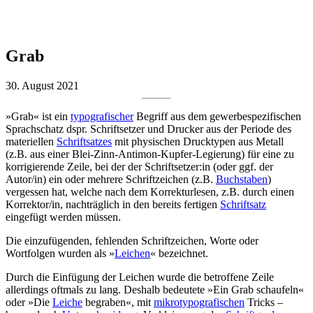
Grab
30. August 2021
»Grab« ist ein
typografischer
Begriff aus dem gewerbespezifischen
Sprachschatz dspr. Schriftsetzer und Drucker aus der Periode des
materiellen
Schriftsatzes
mit physischen Drucktypen aus Metall
(z.B. aus einer Blei-Zinn-Antimon-Kupfer-Legierung) für eine zu
korrigierende Zeile, bei der der Schriftsetzer:in (oder ggf. der
Autor/in) ein oder mehrere Schriftzeichen (z.B.
Buchstaben
)
vergessen hat, welche nach dem Korrekturlesen, z.B. durch einen
Korrektor/in, nachträglich in den bereits fertigen
Schriftsatz
eingefügt werden müssen.
Die einzufügenden, fehlenden Schriftzeichen, Worte oder
Wortfolgen wurden als »
Leichen
« bezeichnet.
Durch die Einfügung der Leichen wurde die betroffene Zeile
allerdings oftmals zu lang. Deshalb bedeutete »Ein Grab schaufeln«
oder »Die
Leiche
begraben«, mit
mikrotypografischen
Tricks –