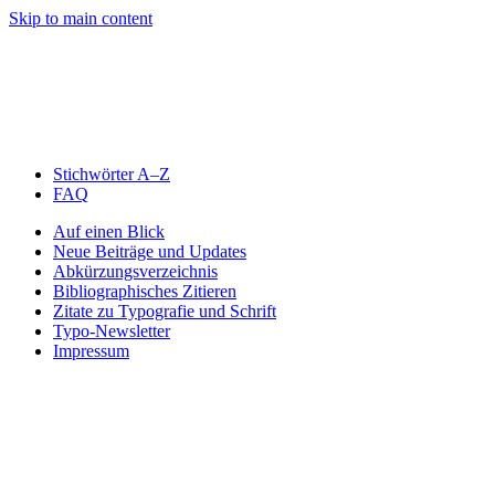
Skip to main content
Stichwörter A–Z
FAQ
Auf einen Blick
Neue Beiträge und Updates
Abkürzungsverzeichnis
Bibliographisches Zitieren
Zitate zu Typografie und Schrift
Typo-Newsletter
Impressum