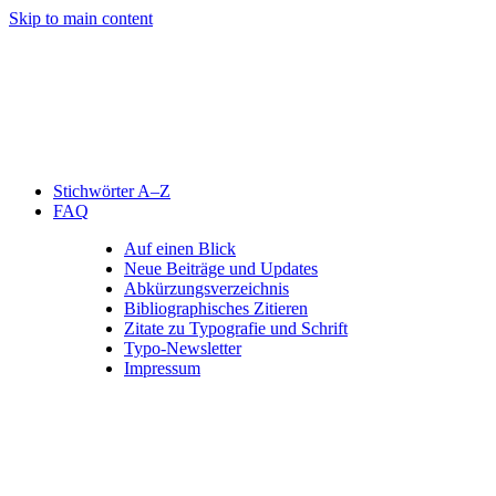
Skip to main content
Stichwörter A–Z
FAQ
Auf einen Blick
Neue Beiträge und Updates
Abkürzungsverzeichnis
Bibliographisches Zitieren
Zitate zu Typografie und Schrift
Typo-Newsletter
Impressum