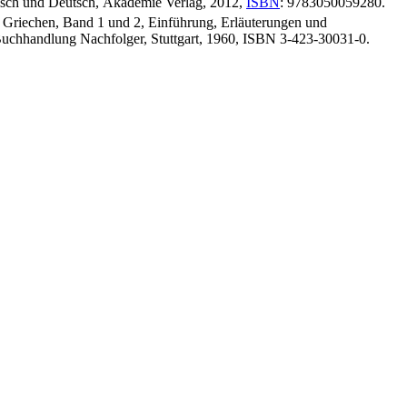
isch und Deutsch, Akademie Verlag, 2012,
ISBN
: 9783050059280.
r Griechen, Band 1 und 2, Einführung, Erläuterungen und
 Buchhandlung Nachfolger, Stuttgart, 1960, ISBN 3-423-30031-0.