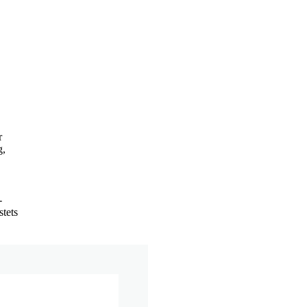
r
g,
-
stets