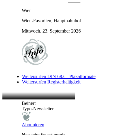
Wien
Wien-Favoriten, Hauptbahnhof
Mittwoch, 23. September 2026
Weitersurfen
DIN 683 – Plakatformate
Weitersurfen
Registerhaltigkeit
Beinert
Typo-Newsletter
Abonnieren
Nec scire fas est omnia …