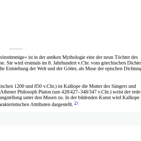
önstimmige« ist in der antiken Mythologie eine der neun Töchter des
. Sie wird erstmals im 8. Jahrhundert v.Chr. vom griechischen Dichte
ie Entstehung der Welt und der Götter, als Muse der epischen Dichtun
chen 1200 und 850 v.Chr.) ist Kalliope die Mutter des Sängers und
Athener Philosoph Platon (um 428/427–348/347 v.Chr.) weist der rede
angstellung unter den Musen zu. In der bildenden Kunst wird Kalliope 
2)
rakteristischen Attributen dargestellt.