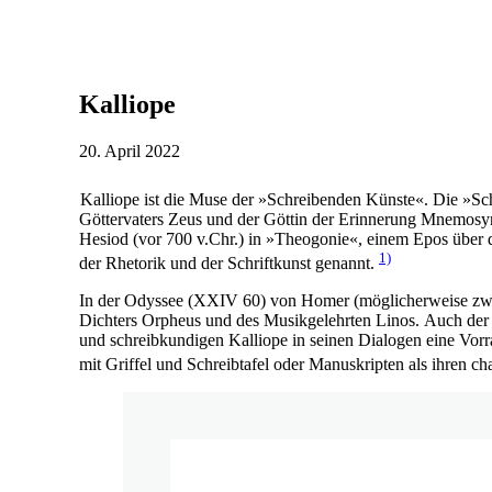
Kalliope
20. April 2022
Kalliope ist die Muse der »Schreibenden Künste«. Die »Sch
Göttervaters Zeus und der Göttin der Erinnerung Mnemosyne
Hesiod (vor 700 v.Chr.) in »Theogonie«, einem Epos über d
1)
der Rhetorik und der Schriftkunst genannt.
In der Odyssee (XXIV 60) von Homer (möglicherweise zwis
Dichters Orpheus und des Musikgelehrten Linos. Auch der 
und schreibkundigen Kalliope in seinen Dialogen eine Vorr
mit Griffel und Schreibtafel oder Manuskripten als ihren cha