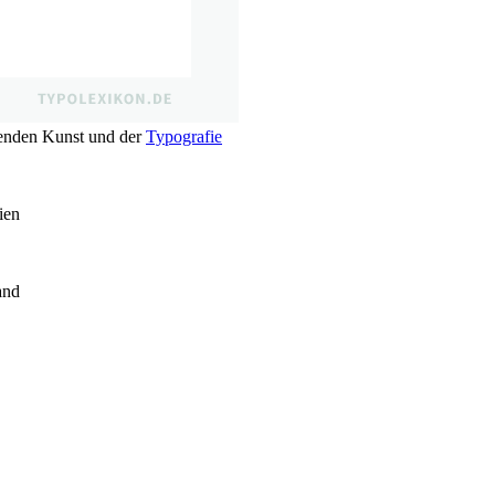
denden Kunst und der
Typografie
ien
and