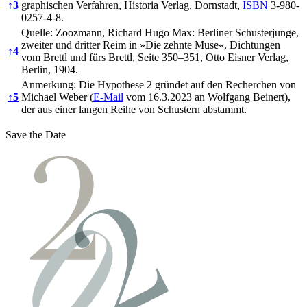
↑
3
graphischen Verfahren, Historia Verlag, Dornstadt,
ISBN
3-980-
0257-4-8.
Quelle: Zoozmann, Richard Hugo Max: Berliner Schusterjunge,
zweiter und dritter Reim in »Die zehnte Muse«, Dichtungen
↑
4
vom Brettl und fürs Brettl, Seite 350–351, Otto Eisner Verlag,
Berlin, 1904.
Anmerkung: Die Hypothese 2 gründet auf den Recherchen von
↑
5
Michael Weber (
E-Mail
vom 16.3.2023 an Wolfgang Beinert),
der aus einer langen Reihe von Schustern abstammt.
Save the Date