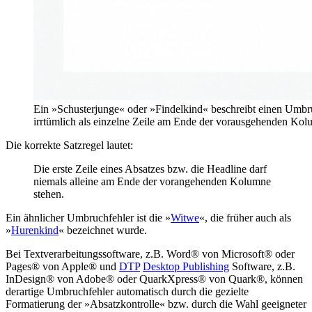
Ein »Schusterjunge« oder »Findelkind« beschreibt einen Umbru
irrtümlich als einzelne Zeile am Ende der vorausgehenden Kolu
Die korrekte Satzregel lautet:
Die erste Zeile eines Absatzes bzw. die Headline darf
niemals alleine am Ende der vorangehenden Kolumne
stehen.
Ein ähnlicher Umbruchfehler ist die »
Witwe
«, die früher auch als
»
Hurenkind
« bezeichnet wurde.
Bei Textverarbeitungssoftware, z.B. Word® von Microsoft® oder
Pages® von Apple® und
DTP
Desktop Publishing
Software, z.B.
InDesign® von Adobe® oder QuarkXpress® von Quark®, können
derartige Umbruchfehler automatisch durch die gezielte
Formatierung der »Absatzkontrolle« bzw. durch die Wahl geeigneter