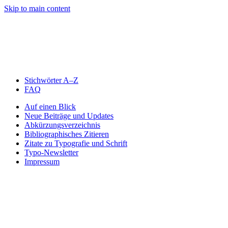
Skip to main content
Stichwörter A–Z
FAQ
Auf einen Blick
Neue Beiträge und Updates
Abkürzungsverzeichnis
Bibliographisches Zitieren
Zitate zu Typografie und Schrift
Typo-Newsletter
Impressum