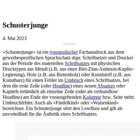
Schusterjunge
4. Mai 2023
»Schusterjunge« ist ein
typografischer
Fachausdruck aus dem
gewerbespezifischen Sprachschatz dspr. Schriftsetzer und Drucker
aus der Periode des materiellen
Schriftsatzes
mit physischen
Drucktypen aus Metall (z.B. aus einer Blei-Zinn-Antimon-Kupfer-
Legierung), Holz (z.B. aus Birnenholz) oder Kunststoff (z.B. aus
Kunstharz) für einen Fehler im
Umbruch
eines Schriftsatzes, bei
dem die erste Zeile (oder
Headline
) eines neuen
Absatzes
oder
Kapitels irrtümlich als einzelne Zeile (oder als verbundlose
Headline) am Ende der vorausgehenden
Kolumne
bzw. Seite steht;
Umbruchfehler. Auch als »Findelkind« oder »Waisenkind«
bezeichnet. Ein Schusterjunge stört den Lesefluss und gilt als
unvorteilhaft für die Ästhetik eines Schriftsatzes.