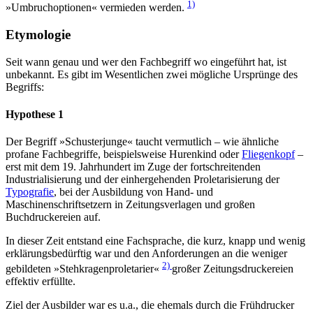
1)
»Umbruchoptionen« vermieden werden.
Etymologie
Seit wann genau und wer den Fachbegriff wo eingeführt hat, ist
unbekannt. Es gibt im Wesentlichen zwei mögliche Ursprünge des
Begriffs:
Hypothese 1
Der Begriff »Schusterjunge« taucht vermutlich – wie ähnliche
profane Fachbegriffe, beispielsweise Hurenkind oder
Fliegenkopf
–
erst mit dem 19. Jahrhundert im Zuge der fortschreitenden
Industrialisierung und der einhergehenden Proletarisierung der
Typografie
, bei der Ausbildung von Hand- und
Maschinenschriftsetzern in Zeitungsverlagen und großen
Buchdruckereien auf.
In dieser Zeit entstand eine Fachsprache, die kurz, knapp und wenig
erklärungsbedürftig war und den Anforderungen an die weniger
2)
gebildeten »Stehkragenproletarier«
großer Zeitungsdruckereien
effektiv erfüllte.
Ziel der Ausbilder war es u.a., die ehemals durch die Frühdrucker