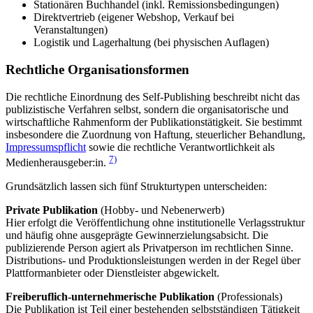
Stationären Buchhandel (inkl. Remissionsbedingungen)
Direktvertrieb (eigener Webshop, Verkauf bei
Veranstaltungen)
Logistik und Lagerhaltung (bei physischen Auflagen)
Rechtliche Organisationsformen
Die rechtliche Einordnung des Self-Publishing beschreibt nicht das
publizistische Verfahren selbst, sondern die organisatorische und
wirtschaftliche Rahmenform der Publikationstätigkeit. Sie bestimmt
insbesondere die Zuordnung von Haftung, steuerlicher Behandlung,
Impressumspflicht
sowie die rechtliche Verantwortlichkeit als
7)
Medienherausgeber:in.
Grundsätzlich lassen sich fünf Strukturtypen unterscheiden:
Private Publikation
(Hobby- und Nebenerwerb)
Hier erfolgt die Veröffentlichung ohne institutionelle Verlagsstruktur
und häufig ohne ausgeprägte Gewinnerzielungsabsicht. Die
publizierende Person agiert als Privatperson im rechtlichen Sinne.
Distributions- und Produktionsleistungen werden in der Regel über
Plattformanbieter oder Dienstleister abgewickelt.
Freiberuflich-unternehmerische Publikation
(Professionals)
Die Publikation ist Teil einer bestehenden selbstständigen Tätigkeit