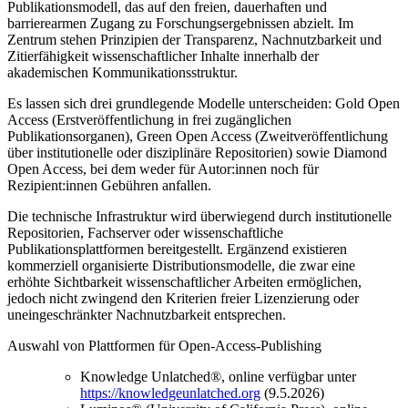
Publikationsmodell, das auf den freien, dauerhaften und
barrierearmen Zugang zu Forschungsergebnissen abzielt. Im
Zentrum stehen Prinzipien der Transparenz, Nachnutzbarkeit und
Zitierfähigkeit wissenschaftlicher Inhalte innerhalb der
akademischen Kommunikationsstruktur.
Es lassen sich drei grundlegende Modelle unterscheiden: Gold Open
Access (Erstveröffentlichung in frei zugänglichen
Publikationsorganen), Green Open Access (Zweitveröffentlichung
über institutionelle oder disziplinäre Repositorien) sowie Diamond
Open Access, bei dem weder für Autor:innen noch für
Rezipient:innen Gebühren anfallen.
Die technische Infrastruktur wird überwiegend durch institutionelle
Repositorien, Fachserver oder wissenschaftliche
Publikationsplattformen bereitgestellt. Ergänzend existieren
kommerziell organisierte Distributionsmodelle, die zwar eine
erhöhte Sichtbarkeit wissenschaftlicher Arbeiten ermöglichen,
jedoch nicht zwingend den Kriterien freier Lizenzierung oder
uneingeschränkter Nachnutzbarkeit entsprechen.
Auswahl von Plattformen für Open-Access-Publishing
Knowledge Unlatched®, online verfügbar unter
https://knowledgeunlatched.org
(9.5.2026)