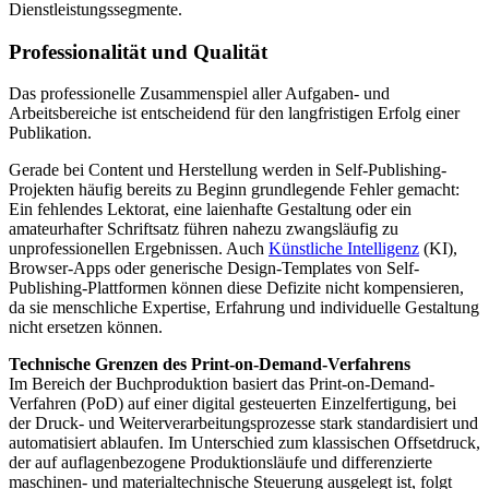
Dienstleistungssegmente.
Professionalität und Qualität
Das professionelle Zusammenspiel aller Aufgaben- und
Arbeitsbereiche ist entscheidend für den langfristigen Erfolg einer
Publikation.
Gerade bei Content und Herstellung werden in Self-Publishing-
Projekten häufig bereits zu Beginn grundlegende Fehler gemacht:
Ein fehlendes Lektorat, eine laienhafte Gestaltung oder ein
amateurhafter Schriftsatz führen nahezu zwangsläufig zu
unprofessionellen Ergebnissen. Auch
Künstliche Intelligenz
(KI),
Browser-Apps oder generische Design-Templates von Self-
Publishing-Plattformen können diese Defizite nicht kompensieren,
da sie menschliche Expertise, Erfahrung und individuelle Gestaltung
nicht ersetzen können.
Technische Grenzen des Print-on-Demand-Verfahrens
Im Bereich der Buchproduktion basiert das Print-on-Demand-
Verfahren (PoD) auf einer digital gesteuerten Einzelfertigung, bei
der Druck- und Weiterverarbeitungsprozesse stark standardisiert und
automatisiert ablaufen. Im Unterschied zum klassischen Offsetdruck,
der auf auflagenbezogene Produktionsläufe und differenzierte
maschinen- und materialtechnische Steuerung ausgelegt ist, folgt