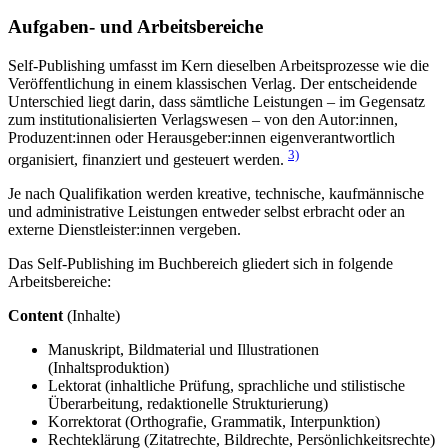
Aufgaben- und Arbeitsbereiche
Self-Publishing umfasst im Kern dieselben Arbeitsprozesse wie die
Veröffentlichung in einem klassischen Verlag. Der entscheidende
Unterschied liegt darin, dass sämtliche Leistungen – im Gegensatz
zum institutionalisierten Verlagswesen – von den Autor:innen,
Produzent:innen oder Herausgeber:innen eigenverantwortlich
3)
organisiert, finanziert und gesteuert werden.
Je nach Qualifikation werden kreative, technische, kaufmännische
und administrative Leistungen entweder selbst erbracht oder an
externe Dienstleister:innen vergeben.
Das Self-Publishing im Buchbereich gliedert sich in folgende
Arbeitsbereiche:
Content
(Inhalte)
Manuskript, Bildmaterial und Illustrationen
(Inhaltsproduktion)
Lektorat (inhaltliche Prüfung, sprachliche und stilistische
Überarbeitung, redaktionelle Strukturierung)
Korrektorat (Orthografie, Grammatik, Interpunktion)
Rechteklärung (Zitatrechte, Bildrechte, Persönlichkeitsrechte)