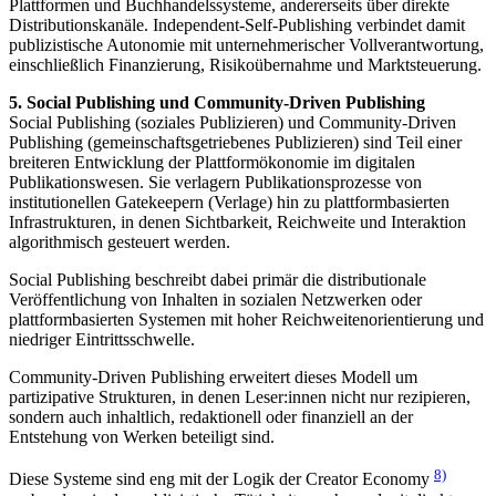
Plattformen und Buchhandelssysteme, andererseits über direkte
Distributionskanäle. Independent-Self-Publishing verbindet damit
publizistische Autonomie mit unternehmerischer Vollverantwortung,
einschließlich Finanzierung, Risikoübernahme und Marktsteuerung.
5. Social Publishing und Community-Driven Publishing
Social Publishing (soziales Publizieren) und Community-Driven
Publishing (gemeinschaftsgetriebenes Publizieren) sind Teil einer
breiteren Entwicklung der Plattformökonomie im digitalen
Publikationswesen. Sie verlagern Publikationsprozesse von
institutionellen Gatekeepern (Verlage) hin zu plattformbasierten
Infrastrukturen, in denen Sichtbarkeit, Reichweite und Interaktion
algorithmisch gesteuert werden.
Social Publishing beschreibt dabei primär die distributionale
Veröffentlichung von Inhalten in sozialen Netzwerken oder
plattformbasierten Systemen mit hoher Reichweitenorientierung und
niedriger Eintrittsschwelle.
Community-Driven Publishing erweitert dieses Modell um
partizipative Strukturen, in denen Leser:innen nicht nur rezipieren,
sondern auch inhaltlich, redaktionell oder finanziell an der
Entstehung von Werken beteiligt sind.
8)
Diese Systeme sind eng mit der Logik der Creator Economy