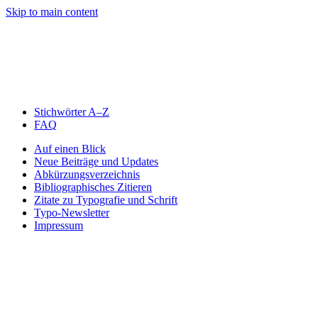
Skip to main content
Stichwörter A–Z
FAQ
Auf einen Blick
Neue Beiträge und Updates
Abkürzungsverzeichnis
Bibliographisches Zitieren
Zitate zu Typografie und Schrift
Typo-Newsletter
Impressum