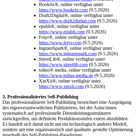
Bookrix®, online verfügbar unter
https://www.bookrix.com
(9.5.2026)
Draft2Digital®, online verfügbar unter
https://www.draft2digital.com
(9.5.2026)
epubli®, online verfügbar unter
https://www.epubli.com
(9.5.2026)
Feiyr®, online verfügbar unter
https://www.feiyr.com
(9.5.2026)
IngramSpark®, online verfügbar unter
https://www.ingramspark.com
(9.5.2026)
StreetLib®, online verfügbar unter
https://www.streetlib.com
(9.5.2026)
tolino® media, online verfügbar unter
https://www.tolino-media.de
(9.5.2026)
XinXii®, online verfügbar unter
https://www.xinxii.com
(9.5.2026)
3. Professionalisiertes Self-Publishing
Das professionalisierte Self-Publishing bezeichnet eine Ausprägung
des eigenverantwortlichen Publizierens, bei der Autor:innen
systematisch auf professionelle Dienstleistungsstrukturen
zurückgreifen, um definierte Produktionsstufen extern abzubilden.
Es handelt sich damit nicht um ein technologisch anderes Modell,
sondern um eine organisatorisch und qualitativ gestufte Optimierung
innerhalb des Self-Publishing-Paradigmas.