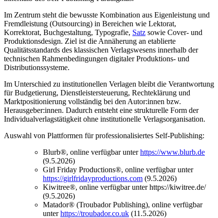
Im Zentrum steht die bewusste Kombination aus Eigenleistung und
Fremdleistung (Outsourcing) in Bereichen wie Lektorat,
Korrektorat, Buchgestaltung, Typografie,
Satz
sowie Cover- und
Produktionsdesign. Ziel ist die Annäherung an etablierte
Qualitätsstandards des klassischen Verlagswesens innerhalb der
technischen Rahmenbedingungen digitaler Produktions- und
Distributionssysteme.
Im Unterschied zu institutionellen Verlagen bleibt die Verantwortung
für Budgetierung, Dienstleistersteuerung, Rechteklärung und
Marktpositionierung vollständig bei den Autor:innen bzw.
Herausgeber:innen. Dadurch entsteht eine strukturelle Form der
Individualverlagstätigkeit ohne institutionelle Verlagsorganisation.
Auswahl von Plattformen für professionalisiertes Self-Publishing:
Blurb®, online verfügbar unter
https://www.blurb.de
(9.5.2026)
Girl Friday Productions®, online verfügbar unter
https://girlfridayproductions.com
(9.5.2026)
Kiwitree®, online verfügbar unter https://kiwitree.de/
(9.5.2026)
Matador® (Troubador Publishing), online verfügbar
unter
https://troubador.co.uk
(11.5.2026)