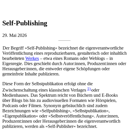
Self-Publishing
29. Mai 2026
Der Begriff »Self-Publishing« bezeichnet die eigenverantwortliche
Veröffentlichung eines reproduzierbaren, gestalterisch oder inhaltlich
bearbeiteten
Werkes
– etwa eines Romans oder Weblogs – in
Eigenregie. Dies geschieht durch Autor:innen, Produzent:innen oder
Herausgeber:innen, die entweder eigene Schöpfungen oder
gemeinfreie Inhalte publizieren.
Diese Form der Selbstpublikation erfolgt ohne die
1)
Zwischenschaltung eines klassischen Verlages
oder
Medienhauses. Das Spektrum reicht von Büchern und E-Books
über Blogs bis hin zu audiovisuellen Formaten wie Hörspielen,
Podcasts oder Filmen. Synonym gebräuchlich sind zudem
Bezeichnungen wie »Selfpublishing«, »Selbstpublikation«,
»Eigenpublikation« oder »Selbstveröffentlichung«. Autor:innen,
Produzent:innen oder Herausgeber:innen die eigenverantwortlich
publizieren, werden als »Self-Publisher« bezeichnet.