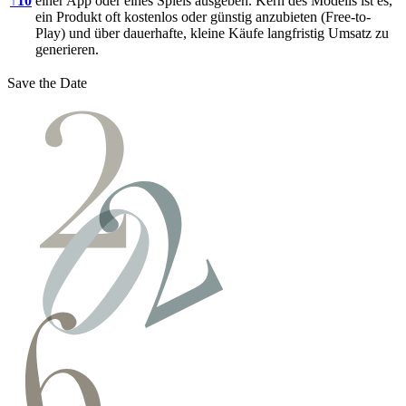
↑
10
einer App oder eines Spiels ausgeben. Kern des Modells ist es,
ein Produkt oft kostenlos oder günstig anzubieten (Free-to-
Play) und über dauerhafte, kleine Käufe langfristig Umsatz zu
generieren.
Save the Date