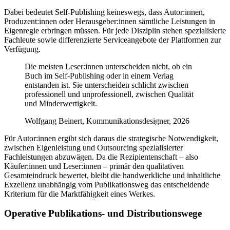
Dabei bedeutet Self-Publishing keineswegs, dass Autor:innen,
Produzent:innen oder Herausgeber:innen sämtliche Leistungen in
Eigenregie erbringen müssen. Für jede Disziplin stehen spezialisierte
Fachleute sowie differenzierte Serviceangebote der Plattformen zur
Verfügung.
Die meisten Leser:innen unterscheiden nicht, ob ein
Buch im Self-Publishing oder in einem Verlag
entstanden ist. Sie unterscheiden schlicht zwischen
professionell und unprofessionell, zwischen Qualität
und Minderwertigkeit.
Wolfgang Beinert, Kommunikationsdesigner, 2026
Für Autor:innen ergibt sich daraus die strategische Notwendigkeit,
zwischen Eigenleistung und Outsourcing spezialisierter
Fachleistungen abzuwägen. Da die Rezipientenschaft – also
Käufer:innen und Leser:innen – primär den qualitativen
Gesamteindruck bewertet, bleibt die handwerkliche und inhaltliche
Exzellenz unabhängig vom Publikationsweg das entscheidende
Kriterium für die Marktfähigkeit eines Werkes.
Operative Publikations- und Distributionswege