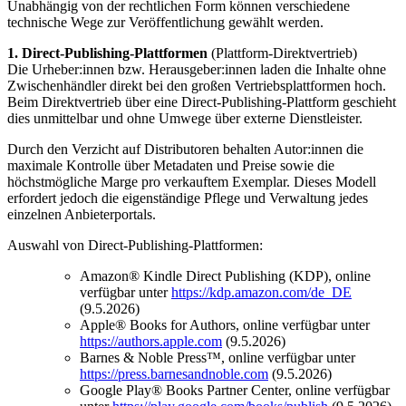
Unabhängig von der rechtlichen Form können verschiedene
technische Wege zur Veröffentlichung gewählt werden.
1. Direct-Publishing-Plattformen
(Plattform-Direktvertrieb)
Die Urheber:innen bzw. Herausgeber:innen laden die Inhalte ohne
Zwischenhändler direkt bei den großen Vertriebsplattformen hoch.
Beim Direktvertrieb über eine Direct-Publishing-Plattform geschieht
dies unmittelbar und ohne Umwege über externe Dienstleister.
Durch den Verzicht auf Distributoren behalten Autor:innen die
maximale Kontrolle über Metadaten und Preise sowie die
höchstmögliche Marge pro verkauftem Exemplar. Dieses Modell
erfordert jedoch die eigenständige Pflege und Verwaltung jedes
einzelnen Anbieterportals.
Auswahl von Direct-Publishing-Plattformen:
Amazon® Kindle Direct Publishing (KDP), online
verfügbar unter
https://kdp.amazon.com/de_DE
(9.5.2026)
Apple® Books for Authors, online verfügbar unter
https://authors.apple.com
(9.5.2026)
Barnes & Noble Press™, online verfügbar unter
https://press.barnesandnoble.com
(9.5.2026)
Google Play® Books Partner Center, online verfügbar