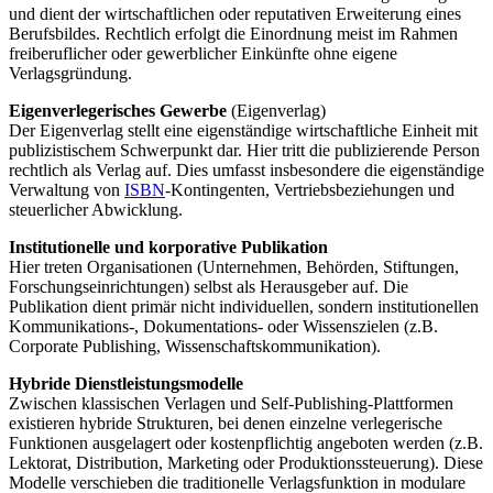
und dient der wirtschaftlichen oder reputativen Erweiterung eines
Berufsbildes. Rechtlich erfolgt die Einordnung meist im Rahmen
freiberuflicher oder gewerblicher Einkünfte ohne eigene
Verlagsgründung.
Eigenverlegerisches Gewerbe
(Eigenverlag)
Der Eigenverlag stellt eine eigenständige wirtschaftliche Einheit mit
publizistischem Schwerpunkt dar. Hier tritt die publizierende Person
rechtlich als Verlag auf. Dies umfasst insbesondere die eigenständige
Verwaltung von
ISBN
-Kontingenten, Vertriebsbeziehungen und
steuerlicher Abwicklung.
Institutionelle und korporative Publikation
Hier treten Organisationen (Unternehmen, Behörden, Stiftungen,
Forschungseinrichtungen) selbst als Herausgeber auf. Die
Publikation dient primär nicht individuellen, sondern institutionellen
Kommunikations-, Dokumentations- oder Wissenszielen (z.B.
Corporate Publishing, Wissenschaftskommunikation).
Hybride Dienstleistungsmodelle
Zwischen klassischen Verlagen und Self-Publishing-Plattformen
existieren hybride Strukturen, bei denen einzelne verlegerische
Funktionen ausgelagert oder kostenpflichtig angeboten werden (z.B.
Lektorat, Distribution, Marketing oder Produktionssteuerung). Diese
Modelle verschieben die traditionelle Verlagsfunktion in modulare