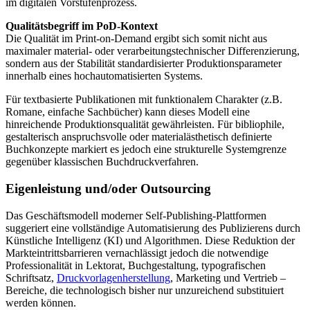
im digitalen Vorstufenprozess.
Qualitätsbegriff im PoD-Kontext
Die Qualität im Print-on-Demand ergibt sich somit nicht aus
maximaler material- oder verarbeitungstechnischer Differenzierung,
sondern aus der Stabilität standardisierter Produktionsparameter
innerhalb eines hochautomatisierten Systems.
Für textbasierte Publikationen mit funktionalem Charakter (z.B.
Romane, einfache Sachbücher) kann dieses Modell eine
hinreichende Produktionsqualität gewährleisten. Für bibliophile,
gestalterisch anspruchsvolle oder materialästhetisch definierte
Buchkonzepte markiert es jedoch eine strukturelle Systemgrenze
gegenüber klassischen Buchdruckverfahren.
Eigenleistung und/oder Outsourcing
Das Geschäftsmodell moderner Self-Publishing-Plattformen
suggeriert eine vollständige Automatisierung des Publizierens durch
Künstliche Intelligenz (KI) und Algorithmen. Diese Reduktion der
Markteintrittsbarrieren vernachlässigt jedoch die notwendige
Professionalität in Lektorat, Buchgestaltung, typografischen
Schriftsatz,
Druckvorlagenherstellung
, Marketing und Vertrieb –
Bereiche, die technologisch bisher nur unzureichend substituiert
werden können.