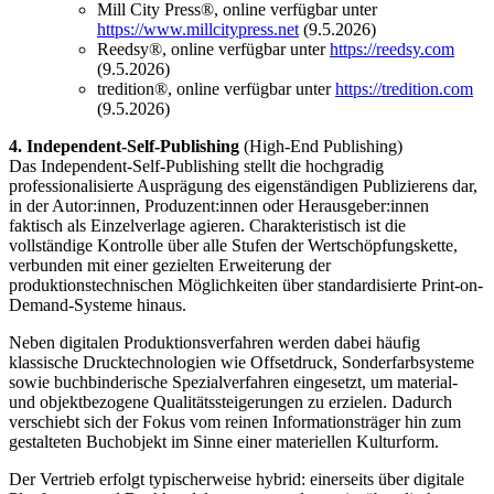
Mill City Press®, online verfügbar unter
https://www.millcitypress.net
(9.5.2026)
Reedsy®, online verfügbar unter
https://reedsy.com
(9.5.2026)
tredition®, online verfügbar unter
https://tredition.com
(9.5.2026)
4. Independent-Self-Publishing
(High-End Publishing)
Das Independent-Self-Publishing stellt die hochgradig
professionalisierte Ausprägung des eigenständigen Publizierens dar,
in der Autor:innen, Produzent:innen oder Herausgeber:innen
faktisch als Einzelverlage agieren. Charakteristisch ist die
vollständige Kontrolle über alle Stufen der Wertschöpfungskette,
verbunden mit einer gezielten Erweiterung der
produktionstechnischen Möglichkeiten über standardisierte Print-on-
Demand-Systeme hinaus.
Neben digitalen Produktionsverfahren werden dabei häufig
klassische Drucktechnologien wie Offsetdruck, Sonderfarbsysteme
sowie buchbinderische Spezialverfahren eingesetzt, um material-
und objektbezogene Qualitätssteigerungen zu erzielen. Dadurch
verschiebt sich der Fokus vom reinen Informationsträger hin zum
gestalteten Buchobjekt im Sinne einer materiellen Kulturform.
Der Vertrieb erfolgt typischerweise hybrid: einerseits über digitale