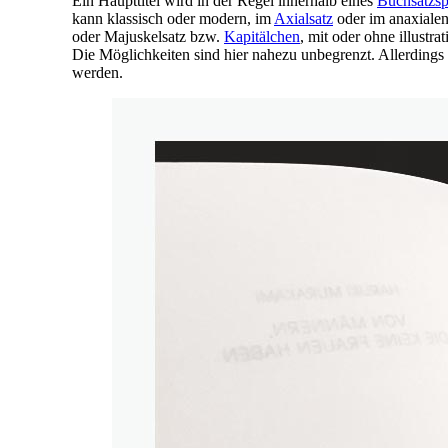
Ein Haupttitel wird in der Regel innerhalb eines
Buchsatzsp
kann klassisch oder modern, im
Axialsatz
oder im anaxiale
oder Majuskelsatz bzw.
Kapitälchen
, mit oder ohne illustr
Die Möglichkeiten sind hier nahezu unbegrenzt. Allerdings 
werden.