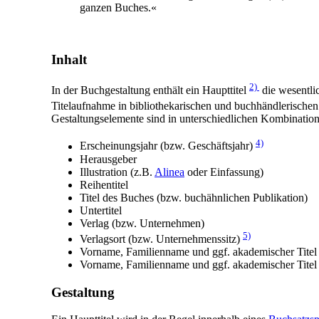
ganzen Buches.«
Inhalt
2)
In der Buchgestaltung enthält ein Haupttitel
die wesentli
Titelaufnahme in bibliothekarischen und buchhändlerischen
Gestaltungselemente sind in unterschiedlichen Kombinatio
4)
Erscheinungsjahr (bzw. Geschäftsjahr)
Herausgeber
Illustration (z.B.
Alinea
oder Einfassung)
Reihentitel
Titel des Buches (bzw. buchähnlichen Publikation)
Untertitel
Verlag (bzw. Unternehmen)
5)
Verlagsort (bzw. Unternehmenssitz)
Vorname, Familienname und ggf. akademischer Titel 
Vorname, Familienname und ggf. akademischer Titel 
Gestaltung