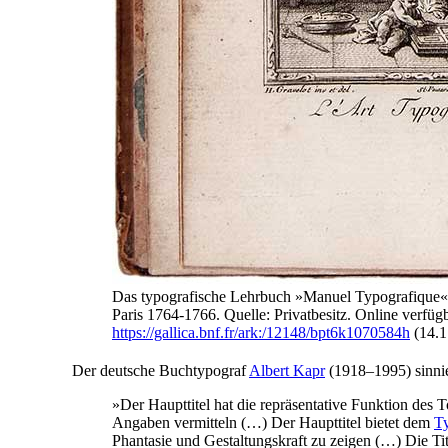
Das typografische Lehrbuch »Manuel Typografique
Paris 1764-1766. Quelle: Privatbesitz. Online verfügb
https://gallica.bnf.fr/ark:/12148/bpt6k1070584h
(14.1
Der deutsche Buchtypograf
Albert Kapr
(1918–1995) sinnie
»Der Haupttitel hat die repräsentative Funktion des 
Angaben vermitteln (…) Der Haupttitel bietet dem
T
Phantasie und Gestaltungskraft zu zeigen (…) Die Titel