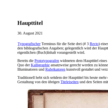
Haupttitel
30. August 2021
Typografischer
Terminus für die Seite drei (# 3
Recto
) eine
den bibliografischen Angaben; gelegentlich wird der Hauptti
eigentlichen (Buch)Inhalt vorangestellt wird.
Bereits die
Prototypografen
widmeten dem Haupttitel eines
Quo der
Kalligraphie
ansatzweise gerecht werden zu können
Illuminatoren und
Rubrikatoren
kunstvoll gestaltet und verzi
Traditionell hebt sich seitdem der Haupttitel bis heute meh
Gestaltung von den übrigen
Titeleiseiten
und den Seiten mit