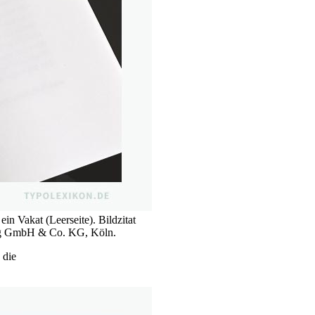
in Vakat (Leerseite). Bildzitat
lag GmbH & Co. KG, Köln.
 die