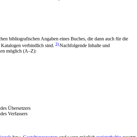
chen bibliografischen Angaben eines Buches, die dann auch für die
3)
 Katalogen verbindlich sind.
Nachfolgende Inhalte und
nen möglich (A–Z):
des Übersetzers
des Verfassers