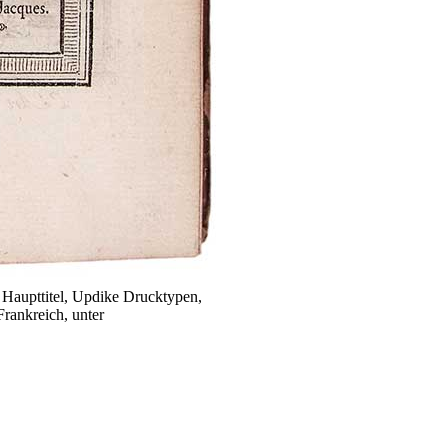
Haupttitel, Updike Drucktypen,
Frankreich, unter