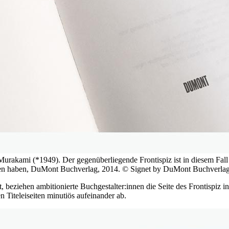
urakami (*1949). Der gegenüberliegende Frontispiz ist in diesem Fall e
uen haben, DuMont Buchverlag, 2014. © Signet by DuMont Buchver
, beziehen ambitionierte Buchgestalter:innen die Seite des Frontispiz in
n Titeleiseiten minutiös aufeinander ab.