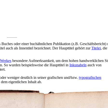
s Buches oder einer buchähnlichen Publikation (z.B. Geschäftsbericht) 
tel auch als Innentitel bezeichnet. Der Haupttitel gehört zur
Titelei
, di
Werkes
besondere Aufmerksamkeit, um dem hohen handwerklichen St
. So wurden beispielsweise die Haupttitel in
Inkunabeln
auch von
ert.
r oder weniger deutlich in seiner grafischen und/bzw.
typografischen
 dem eigentlichen Inhalt ab.