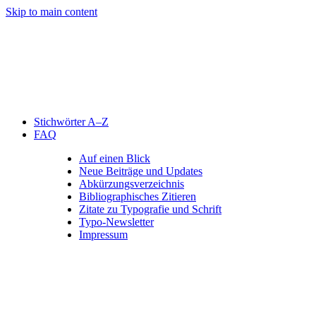
Skip to main content
Stichwörter A–Z
FAQ
Auf einen Blick
Neue Beiträge und Updates
Abkürzungsverzeichnis
Bibliographisches Zitieren
Zitate zu Typografie und Schrift
Typo-Newsletter
Impressum