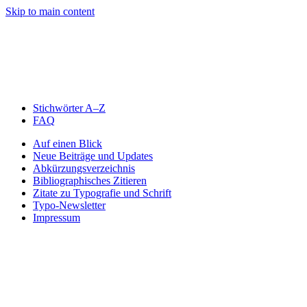
Skip to main content
Stichwörter A–Z
FAQ
Auf einen Blick
Neue Beiträge und Updates
Abkürzungsverzeichnis
Bibliographisches Zitieren
Zitate zu Typografie und Schrift
Typo-Newsletter
Impressum