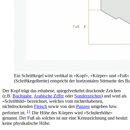
Ein Schriftkegel wird vertikal in »Kopf«, »Körper« und »Fuß« 
(Schriftkegelbreite) entspricht der horizontalen Stirnseite de
Der Kopf trägt das erhabene, spiegelverkehrt druckende Zeichen
(z.B.
Buchstabe
,
Arabische Ziffer
oder
Sonderzeichen
) und wird als
»Schriftbild« bezeichnet, welches vom nichterhabenen,
nichtdruckenden
Fleisch
sowie von den
Punzen
umgeben bzw.
1)
perforiert ist.
Die Höhe des Körpers wird »Schulterhöhe«
genannt. Der Fuß als solches ist nur eine Kennzeichnung und besitzt
keine physikalische Höhe.