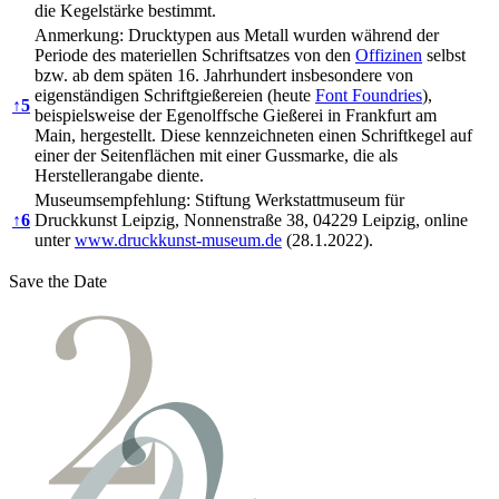
die Kegelstärke bestimmt.
Anmerkung: Drucktypen aus Metall wurden während der
Periode des materiellen Schriftsatzes von den
Offizinen
selbst
bzw. ab dem späten 16. Jahrhundert insbesondere von
eigenständigen Schriftgießereien (heute
Font Foundries
),
↑
5
beispielsweise der Egenolffsche Gießerei in Frankfurt am
Main, hergestellt. Diese kennzeichneten einen Schriftkegel auf
einer der Seitenflächen mit einer Gussmarke, die als
Herstellerangabe diente.
Museumsempfehlung: Stiftung Werkstattmuseum für
↑
6
Druckkunst Leipzig, Nonnenstraße 38, 04229 Leipzig, online
unter
www.druckkunst-museum.de
(28.1.2022).
Save the Date