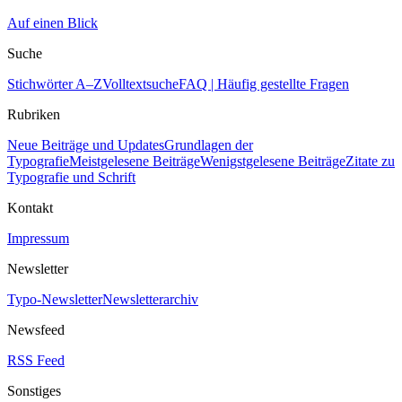
Auf einen Blick
Suche
Stichwörter A–Z
Volltextsuche
FAQ | Häufig gestellte Fragen
Rubriken
Neue Beiträge und Updates
Grundlagen der
Typografie
Meistgelesene Beiträge
Wenigstgelesene Beiträge
Zitate zu
Typografie und Schrift
Kontakt
Impressum
Newsletter
Typo-Newsletter
Newsletterarchiv
Newsfeed
RSS Feed
Sonstiges