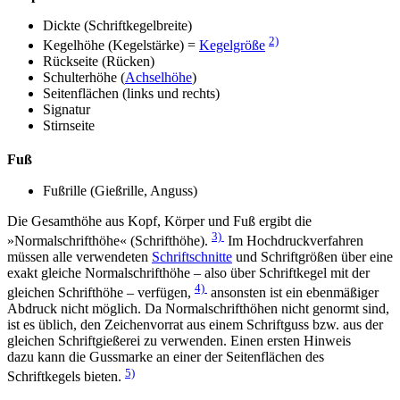
Dickte (Schriftkegelbreite)
2)
Kegelhöhe (Kegelstärke) =
Kegelgröße
Rückseite (Rücken)
Schulterhöhe (
Achselhöhe
)
Seitenflächen (links und rechts)
Signatur
Stirnseite
Fuß
Fußrille (Gießrille, Anguss)
Die Gesamthöhe aus Kopf, Körper und Fuß ergibt die
3)
»Normalschrifthöhe« (Schrifthöhe).
Im Hochdruckverfahren
müssen alle verwendeten
Schriftschnitte
und Schriftgrößen über eine
exakt gleiche Normalschrifthöhe – also über Schriftkegel mit der
4)
gleichen Schrifthöhe – verfügen,
ansonsten ist ein ebenmäßiger
Abdruck nicht möglich. Da Normalschrifthöhen nicht genormt sind,
ist es üblich, den Zeichenvorrat aus einem Schriftguss bzw. aus der
gleichen Schriftgießerei zu verwenden. Einen ersten Hinweis
dazu kann die Gussmarke an einer der Seitenflächen des
5)
Schriftkegels bieten.